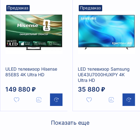
Предзаказ
Предзаказ
ULED телевизор Hisense
LED телевизор Samsung
85E8S 4K Ultra HD
UE43U7000HUXPY 4K
Ultra HD
149 880 ₽
35 880 ₽
Показать еще