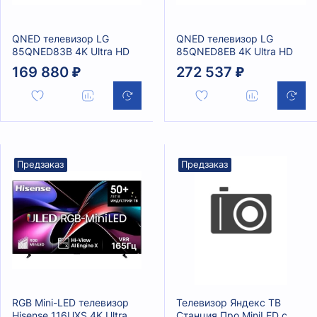
QNED телевизор LG
QNED телевизор LG
85QNED83B 4K Ultra HD
85QNED8EB 4K Ultra HD
169 880 ₽
272 537 ₽
Предзаказ
Предзаказ
RGB Mini-LED телевизор
Телевизор Яндекс ТВ
Hisense 116UXS 4K Ultra
Станция Про MiniLED с