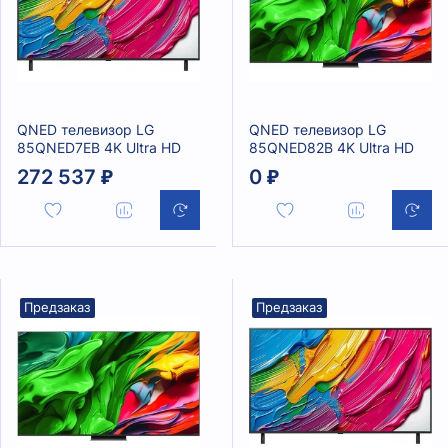
QNED телевизор LG
QNED телевизор LG
85QNED7EB 4K Ultra HD
85QNED82B 4K Ultra HD
272 537 ₽
0 ₽
Предзаказ
Предзаказ