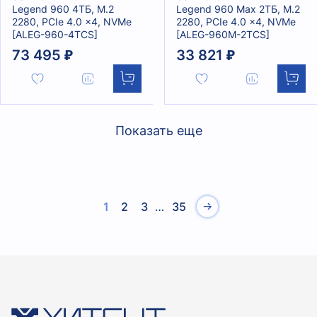
Legend 960 4ТБ, M.2
Legend 960 Max 2ТБ, M.2
2280, PCIe 4.0 x4, NVMe
2280, PCIe 4.0 x4, NVMe
[ALEG-960-4TCS]
[ALEG-960M-2TCS]
73 495 ₽
33 821 ₽
Показать еще
1
2
3
…
35