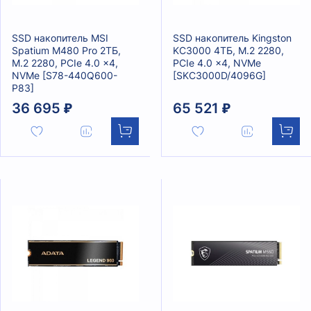
SSD накопитель MSI
SSD накопитель Kingston
Spatium M480 Pro 2ТБ,
KC3000 4ТБ, M.2 2280,
M.2 2280, PCIe 4.0 x4,
PCIe 4.0 x4, NVMe
NVMe [S78-440Q600-
[SKC3000D/4096G]
P83]
36 695 ₽
65 521 ₽