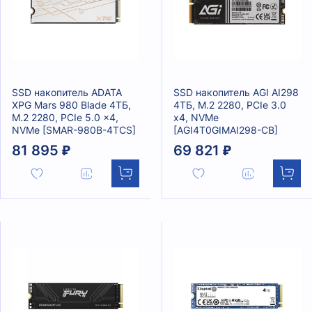
SSD накопитель ADATA
SSD накопитель AGI AI298
XPG Mars 980 Blade 4ТБ,
4ТБ, M.2 2280, PCIe 3.0
M.2 2280, PCIe 5.0 x4,
x4, NVMe
NVMe [SMAR-980B-4TCS]
[AGI4T0GIMAI298-CB]
81 895 ₽
69 821 ₽