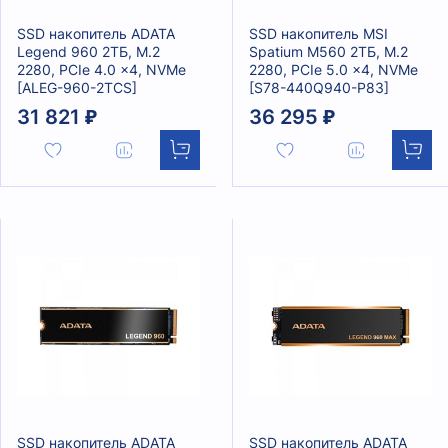
SSD накопитель ADATA
SSD накопитель MSI
Legend 960 2ТБ, M.2
Spatium M560 2ТБ, M.2
2280, PCIe 4.0 x4, NVMe
2280, PCIe 5.0 x4, NVMe
[ALEG-960-2TCS]
[S78-440Q940-P83]
31 821 ₽
36 295 ₽
SSD накопитель ADATA
SSD накопитель ADATA