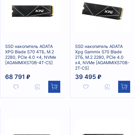
SSD накопитель ADATA
SSD накопитель ADATA
XPG Blade S70 4ТБ, M.2
Xpg Gammix S70 Blade
2280, PCIe 4.0 x4, NVMe
2ТБ, M.2 2280, PCIe 4.0
[AGAMMIXS70B-4T-CS]
x4, NVMe [AGAMMIXS70B-
2T-CS]
68 791 ₽
39 495 ₽