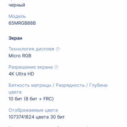
черный
Модель
65MRGB88B
Экран
Технология дисплея
Micro RGB
Разрешение экрана
4K Ultra HD
Битность матрицы / Разрядность / Глубина
цвета
10 бит (8 бит + FRC)
Отображаемые цвета
1073741824 цвета 30 бит