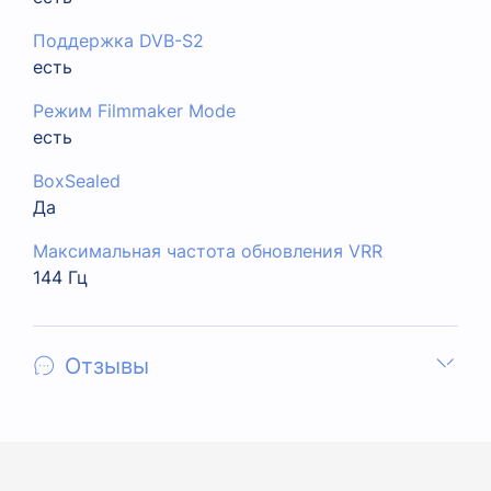
Поддержка DVB-S2
есть
Режим Filmmaker Mode
есть
BoxSealed
Да
Максимальная частота обновления VRR
144 Гц
Отзывы