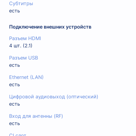
Субтитры
есть
Подключение внешних устройств
Разъем HDMI
4 шт. (2.1)
Разъем USB
есть
Ethernet (LAN)
есть
Цифровой аудиовыход (оптический)
есть
Вход для антенны (RF)
есть
CI слот