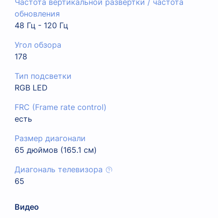
Частота вертикальной развертки / частота
обновления
48 Гц - 120 Гц
Угол обзора
178
Тип подсветки
RGB LED
FRC (Frame rate control)
есть
Размер диагонали
65 дюймов (165.1 см)
Диагональ телевизора
65
Видео