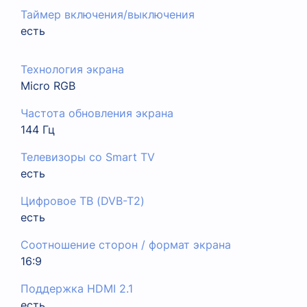
Таймер включения/выключения
есть
Технология экрана
Micro RGB
Частота обновления экрана
144 Гц
Телевизоры со Smart TV
есть
Цифровое ТВ (DVB-T2)
есть
Соотношение сторон / формат экрана
16:9
Поддержка HDMI 2.1
есть