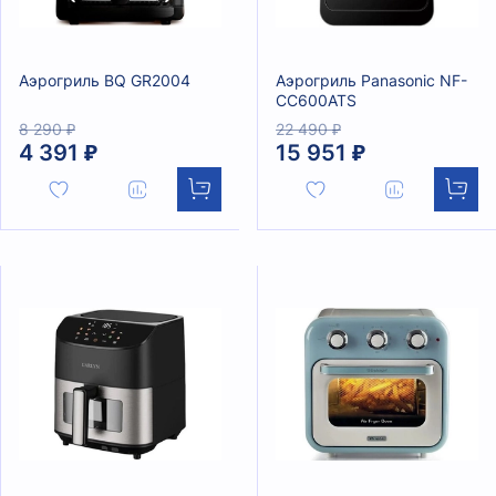
Аэрогриль BQ GR2004
Аэрогриль Panasonic NF-
CC600ATS
8 290 ₽
22 490 ₽
4 391 ₽
15 951 ₽