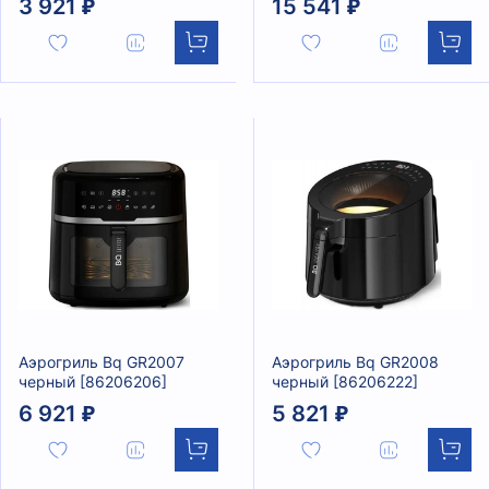
3 921 ₽
15 541 ₽
Аэрогриль Bq GR2007
Аэрогриль Bq GR2008
черный [86206206]
черный [86206222]
6 921 ₽
5 821 ₽