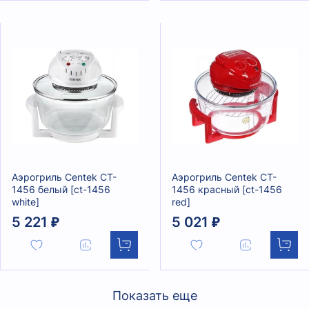
Аэрогриль Centek CT-
Аэрогриль Centek CT-
1456 белый [ct-1456
1456 красный [ct-1456
white]
red]
5 221 ₽
5 021 ₽
Показать еще