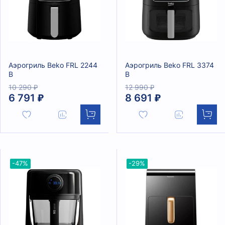
Аэрогриль Beko FRL 2244
Аэрогриль Beko FRL 3374
B
B
10 290 ₽
12 990 ₽
6 791 ₽
8 691 ₽
-47%
-29%