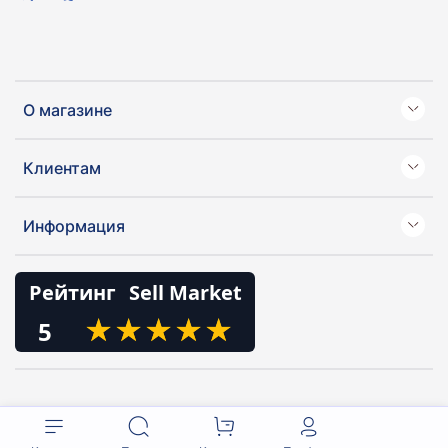
О магазине
Клиентам
Информация
Рейтинг
Sell Market
★
★
★
★
★
★
★
★
★
★
5