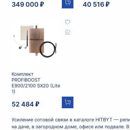
349 000 ₽
40 516 ₽
Комплект
PROFIBOOST
E900/2100 SX20 (Lite
1)
52 484 ₽
Усиление сотовой связи в каталоге HITBYT — репи
на даче, в загородном доме, офисе или подвале. 