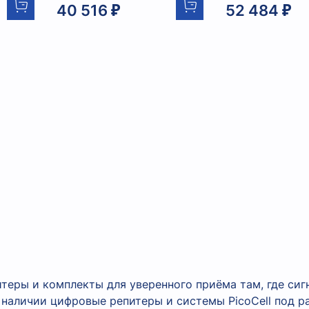
40 516 ₽
52 484 ₽
теры и комплекты для уверенного приёма там, где сиг
В наличии цифровые репитеры и системы PicoCell под р