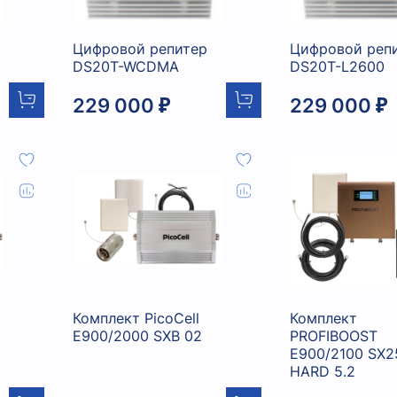
Цифровой репитер
Цифровой реп
DS20T-WCDMA
DS20T-L2600
229 000 ₽
229 000 ₽
Комплект PicoCell
Комплект
E900/2000 SXB 02
PROFIBOOST
E900/2100 SX2
HARD 5.2