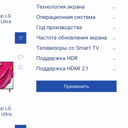
Технология экрана
ор LG
Операционная система
Ultra
Год производства
Частота обновления экрана
Телевизоры со Smart TV
Поддержка HDR
Поддержка HDMI 2.1
Применить
ор LG
Ultra