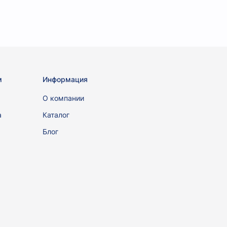
м
Информация
ы
О компании
а
Каталог
Блог