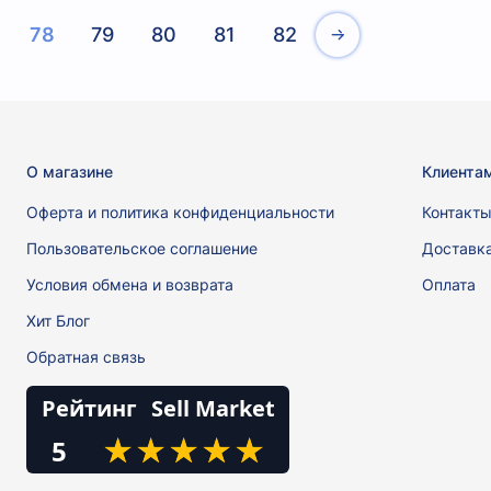
78
79
80
81
82
О магазине
Клиента
Оферта и политика конфиденциальности
Контакт
Пользовательское соглашение
Доставк
Условия обмена и возврата
Оплата
Хит Блог
Обратная связь
Рейтинг
Sell Market
★
★
★
★
★
★
★
★
★
★
5