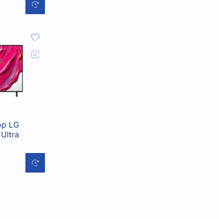
ор LG
Ultra