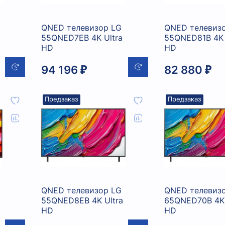
QNED телевизор LG
QNED телевиз
55QNED7EB 4K Ultra
55QNED81B 4K 
HD
HD
94 196 ₽
82 880 ₽
Предзаказ
Предзаказ
QNED телевизор LG
QNED телевиз
55QNED8EB 4K Ultra
65QNED70B 4K 
HD
HD