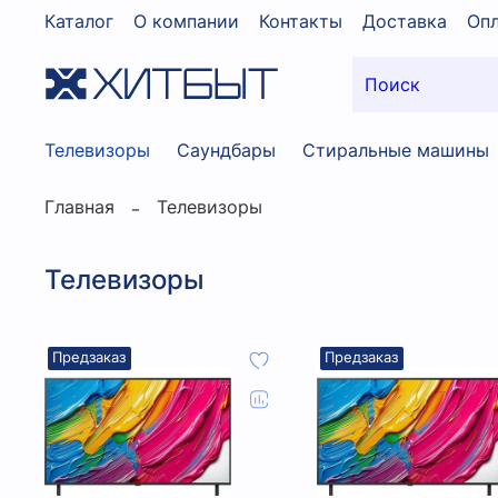
Каталог
О компании
Контакты
Доставка
Опл
Телевизоры
Саундбары
Стиральные машины
Главная
Телевизоры
Телевизоры
Предзаказ
Предзаказ