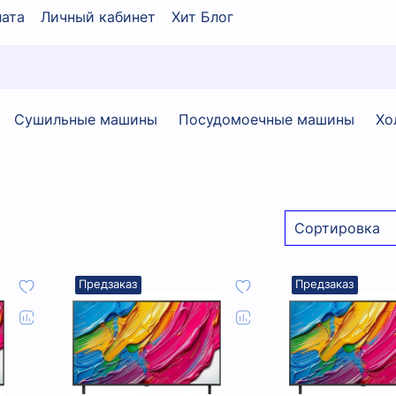
ата
Личный кабинет
Хит Блог
Сушильные машины
Посудомоечные машины
Хо
Предзаказ
Предзаказ