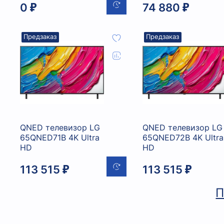
0 ₽
74 880 ₽
Предзаказ
Предзаказ
QNED телевизор LG
QNED телевизор LG
65QNED71B 4K Ultra
65QNED72B 4K Ultra
HD
HD
113 515 ₽
113 515 ₽
П