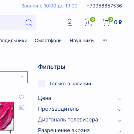
Звонки с 10:00 до 19:00
+79958857536
0
0
0 ₽
лодильники
Смартфоны
Наушники
Фильтры
Только в наличии
Цена
Производитель
Диагональ телевизора
Разрешение экрана