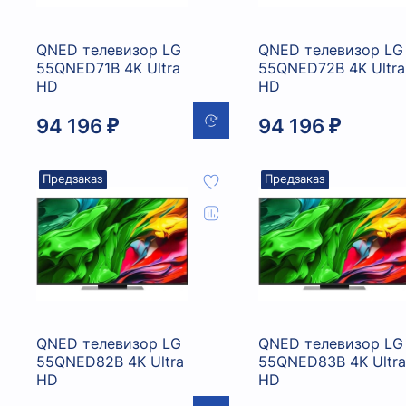
QNED телевизор LG
QNED телевизор LG
55QNED71B 4K Ultra
55QNED72B 4K Ultra
HD
HD
94 196 ₽
94 196 ₽
Предзаказ
Предзаказ
QNED телевизор LG
QNED телевизор LG
55QNED82B 4K Ultra
55QNED83B 4K Ultra
HD
HD