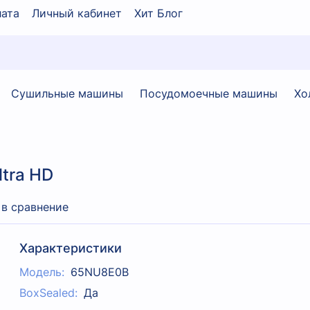
ата
Личный кабинет
Хит Блог
Сушильные машины
Посудомоечные машины
Хо
tra HD
 в сравнение
Характеристики
Модель:
65NU8E0B
BoxSealed:
Да