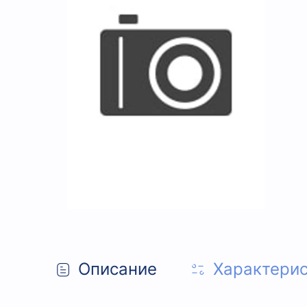
Описание
Характери