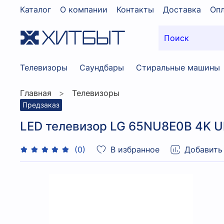
Каталог
О компании
Контакты
Доставка
Опл
Телевизоры
Саундбары
Стиральные машины
Главная
Телевизоры
Предзаказ
LED телевизор LG 65NU8E0B 4K Ul
В избранное
Добавить
(0)