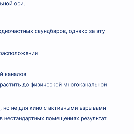
ьной оси.
одночастных саундбаров, однако за эту
 расположении
й каналов
астить до физической многоканальной
, но не для кино с активными взрывами
 в нестандартных помещениях результат