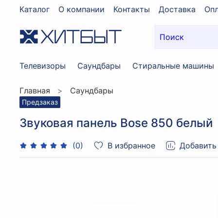
Каталог
О компании
Контакты
Доставка
Опл
Телевизоры
Саундбары
Стиральные машины
Главная
Саундбары
Предзаказ
Звуковая панель Bose 850 белый
В избранное
Добавить
(0)