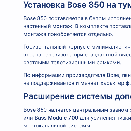
Установка Bose 850 на т
Bose 850 поставляется в белом исполнен
настенный монтаж. В комплекте поставля
монтажа приобретается отдельно.
Горизонтальный корпус с минималистич
экрана телевизора при стандартной выс
светлыми телевизионными рамками.
По информации производителя Bose, пан
не поддерживается и меняет характер ф
Расширение системы доп
Bose 850 является центральным звеном
или
Bass Module 700
для усиления низки
многоканальной системы.