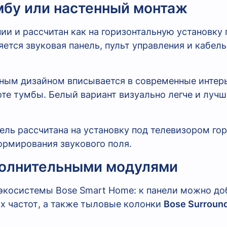
умбу или настенный монтаж
ии и рассчитан как на горизонтальную установку 
ется звуковая панель, пульт управления и кабел
ным дизайном вписывается в современные интер
оте тумбы. Белый вариант визуально легче и лучш
ель рассчитана на установку под телевизором го
ормирования звукового поля.
олнительными модулями
 экосистемы Bose Smart Home: к панели можно д
х частот, а также тыловые колонки
Bose Surroun