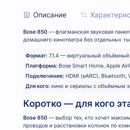
Описание
Характери
Bose 850
— флагманская звуковая пане
домашнего кинотеатра без отдельных ты
Формат:
7.1.4 — виртуальный объёмный
Платформа:
Bose Smart Home, Apple AirP
Подключение:
HDMI (eARC), Bluetooth, 
Для кого:
кино и сериалы с объёмным з
Коротко — для кого эт
Bose 850
— выбор тех, кто хочет макси
проводов и расстановки колонок по комн