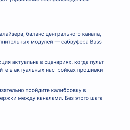
алайзера, баланс центрального канала,
олнительных модулей — сабвуфера Bass
ия актуальна в сценариях, когда пульт
яйте в актуальных настройках прошивки
зательно пройдите калибровку в
ержки между каналами. Без этого шага
»