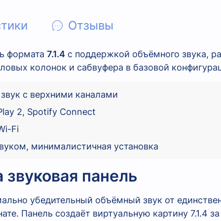
стики
Отзывы
ль формата
7.1.4
с поддержкой объёмного звука, ра
ловых колонок и сабвуфера в базовой конфигура
 звук с верхними каналами
lay 2, Spotify Connect
Wi-Fi
вуком, минималистичная установка
а звуковая панель
мально убедительный объёмный звук от единстве
ате. Панель создаёт виртуальную картину 7.1.4 з