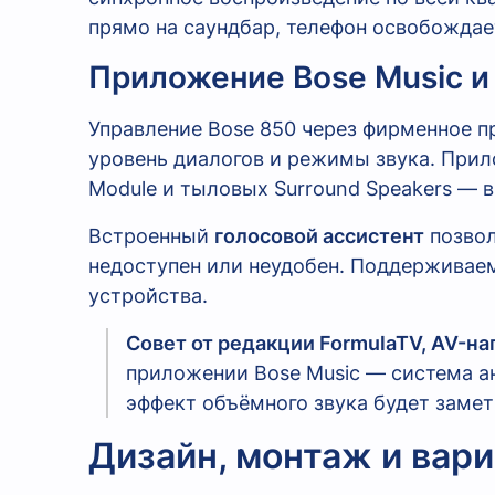
прямо на саундбар, телефон освобождает
Приложение Bose Music и
Управление Bose 850 через фирменное 
уровень диалогов и режимы звука. При
Module и тыловых Surround Speakers — 
Встроенный
голосовой ассистент
позвол
недоступен или неудобен. Поддерживаем
устройства.
Совет от редакции FormulaTV, AV-на
приложении Bose Music — система а
эффект объёмного звука будет замет
Дизайн, монтаж и вар