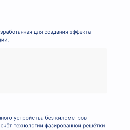
зработанная для создания эффекта
ции.
нного устройства без километров
а счёт технологии фазированной решётки