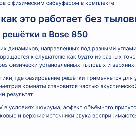
ов с физическим сабвуфером в комплекте
 как это работает без тыло
 решётки в Bose 850
ких динамиков, направленных под разными углами
вращается к слушателю как будто из разных точе
 без физически установленных тыловых и верхних 
тики, где фазирование решётки применяется для 
еометрия комнаты становится частью акустическо
й результат.
 в условиях шоурума, эффект объёмного присутс
овые и верхние источники звука воспринимаются