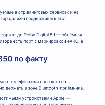
уемые в стриминговых сервисах и на
зор должен поддерживать этот
ормат до Dolby Digital 5.1 — объёмная
визоре есть порт с маркировкой eARC, а
850 по факту
ую с телефона или планшета по
но держать в зоне Bluetooth-приёмника.
вместимыми устройствами Apple —
даёт управление воспроизведением