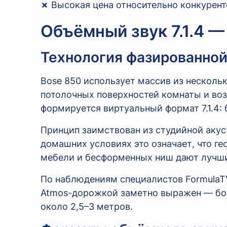
✗
Высокая цена относительно конкурент
Объёмный звук 7.1.4 —
Технология фазированной
Bose 850 использует массив из несколь
потолочных поверхностей комнаты и воз
формируется виртуальный формат 7.1.4:
Принцип заимствован из студийной акус
домашних условиях это означает, что г
мебели и бесформенных ниш дают лучши
По наблюдениям специалистов FormulaTV
Atmos-дорожкой заметно выражен — бок
около 2,5–3 метров.