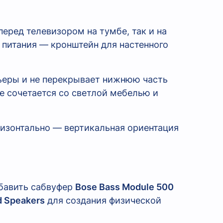
перед телевизором на тумбе, так и на
ь питания — кронштейн для настенного
ьеры и не перекрывает нижнюю часть
е сочетается со светлой мебелью и
ризонтально — вертикальная ориентация
обавить сабвуфер
Bose Bass Module 500
d Speakers
для создания физической