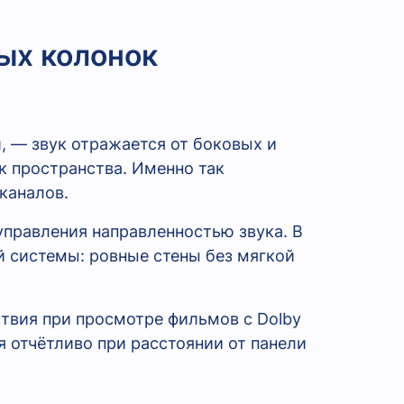
вых колонок
, — звук отражается от боковых и
к пространства. Именно так
каналов.
управления направленностью звука. В
й системы: ровные стены без мягкой
твия при просмотре фильмов с Dolby
 отчётливо при расстоянии от панели