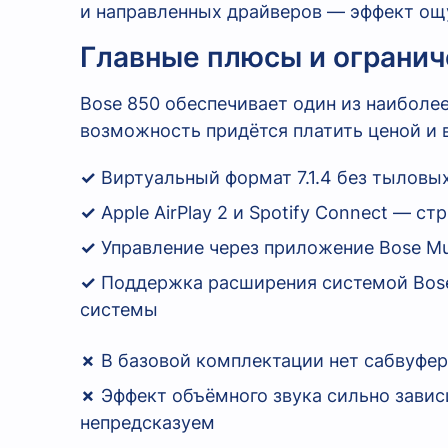
и направленных драйверов — эффект ощу
Главные плюсы и огранич
Bose 850 обеспечивает один из наиболе
возможность придётся платить ценой и 
✓
Виртуальный формат 7.1.4 без тыловы
✓
Apple AirPlay 2 и Spotify Connect — с
✓
Управление через приложение Bose Mu
✓
Поддержка расширения системой Bose
системы
✗
В базовой комплектации нет сабвуфера
✗
Эффект объёмного звука сильно завис
непредсказуем