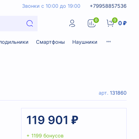
Звонки с 10:00 до 19:00
+79958857536
0
0
0 ₽
лодильники
Смартфоны
Наушники
арт.
131860
119 901 ₽
+ 1199 бонусов