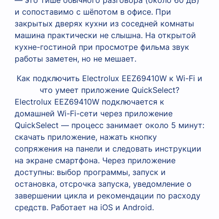
— это тише обычного разговора (около 60 дБ)
и сопоставимо с шёпотом в офисе. При
закрытых дверях кухни из соседней комнаты
машина практически не слышна. На открытой
кухне-гостиной при просмотре фильма звук
работы заметен, но не мешает.
Как подключить Electrolux EEZ69410W к Wi-Fi и
что умеет приложение QuickSelect?
Electrolux EEZ69410W подключается к
домашней Wi-Fi-сети через приложение
QuickSelect — процесс занимает около 5 минут:
скачать приложение, нажать кнопку
сопряжения на панели и следовать инструкции
на экране смартфона. Через приложение
доступны: выбор программы, запуск и
остановка, отсрочка запуска, уведомление о
завершении цикла и рекомендации по расходу
средств. Работает на iOS и Android.