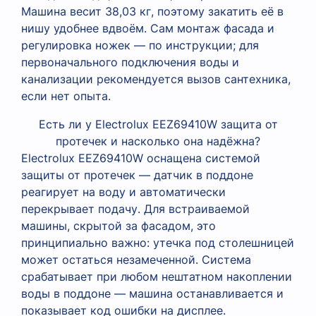
Машина весит 38,03 кг, поэтому закатить её в
нишу удобнее вдвоём. Сам монтаж фасада и
регулировка ножек — по инструкции; для
первоначального подключения воды и
канализации рекомендуется вызов сантехника,
если нет опыта.
Есть ли у Electrolux EEZ69410W защита от
протечек и насколько она надёжна?
Electrolux EEZ69410W оснащена системой
защиты от протечек — датчик в поддоне
реагирует на воду и автоматически
перекрывает подачу. Для встраиваемой
машины, скрытой за фасадом, это
принципиально важно: утечка под столешницей
может остаться незамеченной. Система
срабатывает при любом нештатном накоплении
воды в поддоне — машина останавливается и
показывает код ошибки на дисплее.