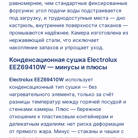
равномернее, чем стандартные фиксированные
форсунки: угол подачи воды подстраивается
под загрузку, и труднодоступные места — дно
кастрюль, внутренние поверхности стаканов —
промываются надёжнее. Камера изготовлена из
нержавеющей стали, что исключает
накопление запахов и упрощает уход.
Конденсационная сушка Electrolux
EEZ69410W — минусы и плюсы
Electrolux EEZ69410W
использует
конденсационный тип сушки — без
нагревательного элемента, только за счёт
разницы температур между горячей посудой и
стенками камеры. Плюс — бережное
отношение к пластиковым контейнерам и
деликатным изделиям: нет риска деформации
от прямого жара. Минус — стаканы и чашки с