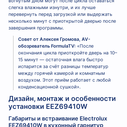
вогнутым дном могут после цикла оставаться
слегка влажными изнутри, и их лучше
перевернуть перед загрузкой или выдержать
несколько минут с приоткрытой дверью после
завершения программы.
Совет от Алексея Громова, AV-
обозреватель FormulaTV:
«После
окончания цикла приоткройте дверь на 10–
15 минут — остаточная влага быстро
испарится за счёт разницы температур
между горячей камерой и комнатным
воздухом. Этот приём работает с любой
конденсационной сушкой».
Дизайн, монтаж и особенности
установки EEZ69410W
Габариты и встраивание Electrolux
EEZ69410W в кухонный гарнитур