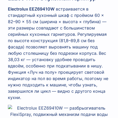
Electrolux EEZ69410W
встраивается в
стандартный кухонный шкаф с проёмом 60 ×
82–90 × 55 см (ширина × высота × глубина) —
эти размеры совпадают с большинством
серийных кухонных гарнитуров. Регулируемая
по высоте конструкция (81,8–89,8 см без
фасада) позволяет выровнять машину под
любую столешницу без подрезки корпуса. Вес
38,03 кг — установку удобнее проводить
вдвоём, особенно при подкатывании в нишу.
Функция «Луч на полу» проецирует световой
индикатор на пол во время работы, поэтому не
нужно подходить к машине, чтобы узнать,
завершился ли цикл — видно с другого конца
кухни.