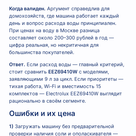
Когда валиден.
Аргумент справедлив для
домохозяйств, где машина работает каждый
день и вопрос расхода воды принципиален.
При ценах на воду в Москве разница
составляет около 200–300 рублей в год —
цифра реальная, но некритичная для
большинства покупателей.
Ответ.
Если расход воды — главный критерий,
стоит сравнить
EEZ69410W
с моделями,
заявляющими 9 л за цикл. Если приоритеты —
тихая работа, Wi-Fi и вместимость 15
комплектов — Electrolux EEZ69410W выглядит
рационально в своём сегменте.
Ошибки и их цена
1)
Загружать машину без предварительной
проверки наличия соли и ополаскивателя —