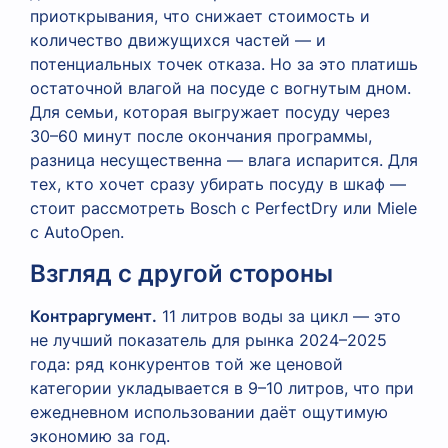
приоткрывания, что снижает стоимость и
количество движущихся частей — и
потенциальных точек отказа. Но за это платишь
остаточной влагой на посуде с вогнутым дном.
Для семьи, которая выгружает посуду через
30–60 минут после окончания программы,
разница несущественна — влага испарится. Для
тех, кто хочет сразу убирать посуду в шкаф —
стоит рассмотреть Bosch с PerfectDry или Miele
с AutoOpen.
Взгляд с другой стороны
Контраргумент.
11 литров воды за цикл — это
не лучший показатель для рынка 2024–2025
года: ряд конкурентов той же ценовой
категории укладывается в 9–10 литров, что при
ежедневном использовании даёт ощутимую
экономию за год.