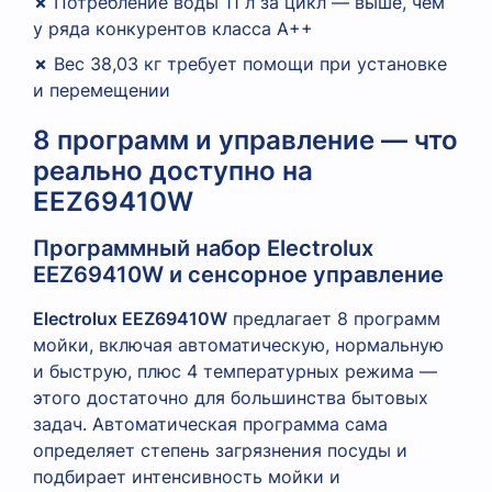
✗
Потребление воды 11 л за цикл — выше, чем
у ряда конкурентов класса A++
✗
Вес 38,03 кг требует помощи при установке
и перемещении
8 программ и управление — что
реально доступно на
EEZ69410W
Программный набор Electrolux
EEZ69410W и сенсорное управление
Electrolux EEZ69410W
предлагает 8 программ
мойки, включая автоматическую, нормальную
и быструю, плюс 4 температурных режима —
этого достаточно для большинства бытовых
задач. Автоматическая программа сама
определяет степень загрязнения посуды и
подбирает интенсивность мойки и