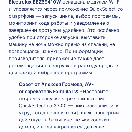
Electrolux EEZ69410W
оснащена модулем Wi-Fi
и управляется через приложение QuickSelect со
смартфона — запуск цикла, выбор программы,
мониторинг хода работы и уведомление о
завершении доступны удалённо. Это особенно
удобно при отсрочке запуска: выставить
машину на ночь можно прямо из спальни, не
возвращаясь на кухню. По информации
производителя, приложение также даёт
рекомендации по загрузке и расходу средств
для каждой выбранной программы.
Совет от Алексея Громова, AV-
обозреватель FormulaTV:
«Настройте
отсрочку запуска через приложение
QuickSelect на 23:00 — цикл завершится к
утру, когда ночной тариф электроэнергии
действует в большинстве московских
домов, и вода нагревается дешевле.