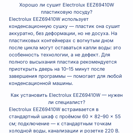
Хорошо ли сушит Electrolux EEZ69410W
пластиковую посуду?
Electrolux EEZ69410W использует
конденсационную сушку — пластик она сушит
аккуратно, без деформации, но не досуха. На
пластиковых контейнерах с вогнутым дном
после цикла могут оставаться капли воды: это
особенность технологии, а не дефект. Для
полного высыхания пластика рекомендуется
приоткрыть дверь на 10–15 минут после
завершения программы — помогает для любой
конденсационной машины.
Как установить Electrolux EEZ69410W — нужен
ли специалист?
Electrolux EEZ69410W встраивается в
стандартный шкаф с проёмом 60 × 82–90 × 55
см; подключение — к стандартным точкам
холодной воды, канализации и розетке 220 В.