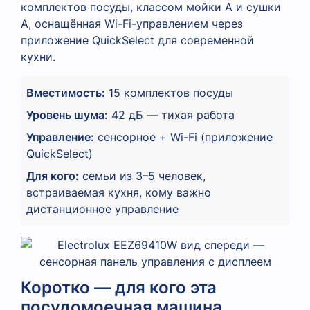
комплектов посуды, классом мойки A и сушки
A, оснащённая Wi-Fi-управлением через
приложение QuickSelect для современной
кухни.
Вместимость:
15 комплектов посуды
Уровень шума:
42 дБ — тихая работа
Управление:
сенсорное + Wi-Fi (приложение
QuickSelect)
Для кого:
семьи из 3–5 человек,
встраиваемая кухня, кому важно
дистанционное управление
Коротко — для кого эта
посудомоечная машина