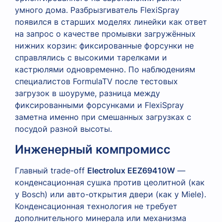
умного дома. Разбрызгиватель FlexiSpray
появился в старших моделях линейки как ответ
на запрос о качестве промывки загружённых
нижних корзин: фиксированные форсунки не
справлялись с высокими тарелками и
кастрюлями одновременно. По наблюдениям
специалистов FormulaTV после тестовых
загрузок в шоуруме, разница между
фиксированными форсунками и FlexiSpray
заметна именно при смешанных загрузках с
посудой разной высоты.
Инженерный компромисс
Главный trade-off
Electrolux EEZ69410W
—
конденсационная сушка против цеолитной (как
у Bosch) или авто-открытия двери (как у Miele).
Конденсационная технология не требует
дополнительного минерала или механизма