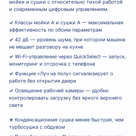
мойки и сушки с относительно тихой работой
и современным цифровым управлением.
✓
Классы мойки A и сушки A — максимальная
эффективность по обоим параметрам
✓
42 дБ — уровень шума, при котором машина
не мешает разговору на кухне
✓
Wi-Fi-управление через QuickSelect — запуск,
мониторинг и отсрочка с телефона
✓
Функция «Луч на полу» сигнализирует о
работе без открытия двери
✓
Освещение рабочей камеры — удобно
контролировать загрузку без яркого верхнего
света
✗
Конденсационная сушка менее быстрая, чем
турбосушка с обдувом