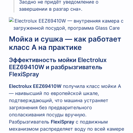
Заодно не придёт уведомление о
завершении в разгар сна».
Мойка и сушка — как работает
класс A на практике
Эффективность мойки Electrolux
EEZ69410W и разбрызгиватель
FlexiSpray
Electrolux EEZ69410W
получила класс мойки A
— наивысший по европейской шкале,
подтверждающий, что машина устраняет
загрязнения без предварительного
ополаскивания посуды вручную.
Разбрызгиватель
FlexiSpray
с подвижным
механизмом распределяет воду по всей камере