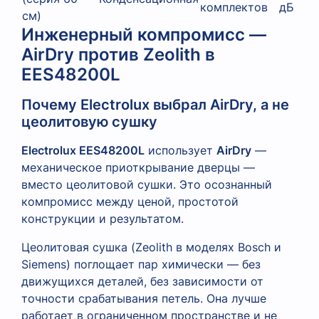
комплектов
дБ
см)
Инженерный компромисс —
AirDry против Zeolith в
EES48200L
Почему Electrolux выбрал AirDry, а не
цеолитовую сушку
Electrolux EES48200L
использует
AirDry
—
механическое приоткрывание дверцы —
вместо цеолитовой сушки. Это осознанный
компромисс между ценой, простотой
конструкции и результатом.
Цеолитовая сушка (Zeolith в моделях Bosch и
Siemens) поглощает пар химически — без
движущихся деталей, без зависимости от
точности срабатывания петель. Она лучше
работает в ограниченном пространстве и не