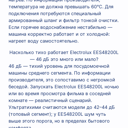
температура не должна превышать 60°C. Для
подключения потребуются специальный
армированный шланг и фильтр тонкой очистки.
Если горячее водоснабжение нестабильно —
машина корректно работает и от холодной:
нагреет воду самостоятельно.
Насколько тихо работает Electrolux EES48200L
— 46 дБ это много или мало?
46 дБ — тихий уровень для посудомоечной
машины среднего сегмента. По информации
производителя, это сопоставимо с негромкой
беседой. Запускать Electrolux EES48200L ночью
или во время просмотра фильма в соседней
комнате — реалистичный сценарий.
Ультратихими считаются модели до 42–44 дБ
(топовый сегмент); у EES48200L шум чуть
выше этого порога, но в пределах бытового
комфорта.