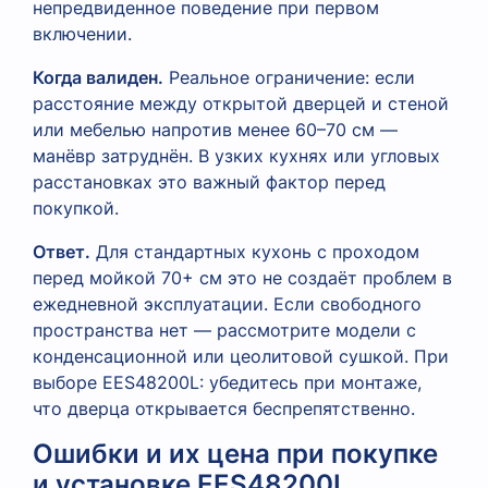
непредвиденное поведение при первом
включении.
Когда валиден.
Реальное ограничение: если
расстояние между открытой дверцей и стеной
или мебелью напротив менее 60–70 см —
манёвр затруднён. В узких кухнях или угловых
расстановках это важный фактор перед
покупкой.
Ответ.
Для стандартных кухонь с проходом
перед мойкой 70+ см это не создаёт проблем в
ежедневной эксплуатации. Если свободного
пространства нет — рассмотрите модели с
конденсационной или цеолитовой сушкой. При
выборе EES48200L: убедитесь при монтаже,
что дверца открывается беспрепятственно.
Ошибки и их цена при покупке
и установке EES48200L