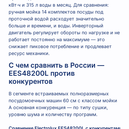
кВт·ч и 315 л воды в месяц. Для сравнения:
ручная мойка 14 комплектов посуды под
проточной водой расходует значительно
больше и времени, и воды. Инверторный
двигатель регулирует обороты по нагрузке и не
работает постоянно на максимуме — это
снижает пиковое потребление и продлевает
ресурс механики.
С чем сравнить в России —
EES48200L против
конкурентов
В сегменте встраиваемых полноразмерных
посудомоечных машин 60 см с классом мойки
A основная конкуренция — по типу сушки,
уровню шума и количеству программ.
Сравнение Electrolux EES48200L с конкурентами 