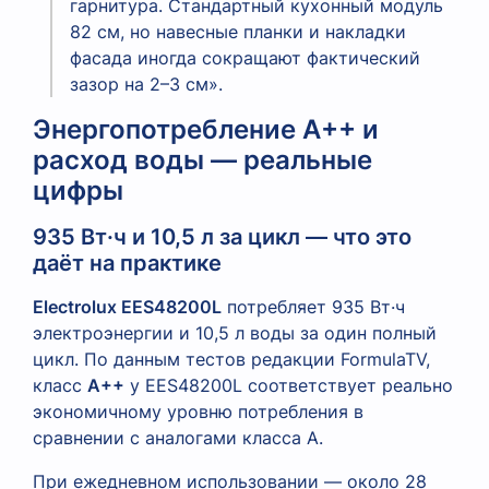
гарнитура. Стандартный кухонный модуль
82 см, но навесные планки и накладки
фасада иногда сокращают фактический
зазор на 2–3 см».
Энергопотребление A++ и
расход воды — реальные
цифры
935 Вт·ч и 10,5 л за цикл — что это
даёт на практике
Electrolux EES48200L
потребляет 935 Вт·ч
электроэнергии и 10,5 л воды за один полный
цикл. По данным тестов редакции FormulaTV,
класс
A++
у EES48200L соответствует реально
экономичному уровню потребления в
сравнении с аналогами класса A.
При ежедневном использовании — около 28