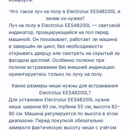
Что такое луч на полу в Electrolux EES48200L и
зачем он нужен?
Луч на полу в Electrolux EES48200L — световой
индикатор, проецирующийся на пол перед
машиной. Он показывает, работает ли машина
и завершён ли цикл, без необходимости
открывать дверцу или смотреть на скрытый за
фасадом дисплей. Особенно полезно при
полном встраивании без внешней индикации:
ориентируетесь только по лучу на полу.
Какие размеры ниши нужны для встраивания
Electrolux EES48200L?
Для установки Electrolux EES48200L нужна
ниша: ширина 60 см, глубина 55 см, высота 82–
90 см. Машина регулируется по высоте в этом
диапазоне. Перед покупкой обязательно
замерьте фактическую высоту ниши с учётом