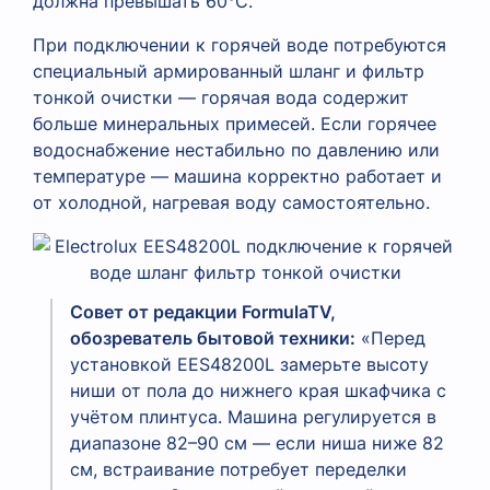
должна превышать 60°C.
При подключении к горячей воде потребуются
специальный армированный шланг и фильтр
тонкой очистки — горячая вода содержит
больше минеральных примесей. Если горячее
водоснабжение нестабильно по давлению или
температуре — машина корректно работает и
от холодной, нагревая воду самостоятельно.
Совет от редакции FormulaTV,
обозреватель бытовой техники:
«Перед
установкой EES48200L замерьте высоту
ниши от пола до нижнего края шкафчика с
учётом плинтуса. Машина регулируется в
диапазоне 82–90 см — если ниша ниже 82
см, встраивание потребует переделки