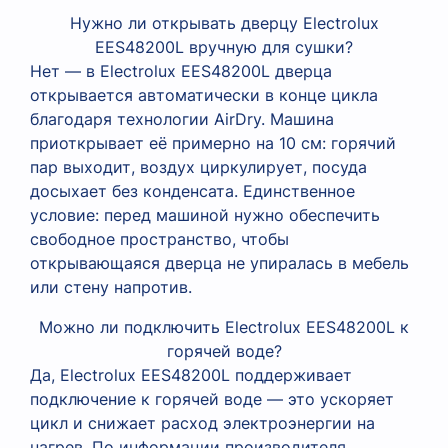
Нужно ли открывать дверцу Electrolux
EES48200L вручную для сушки?
Нет — в Electrolux EES48200L дверца
открывается автоматически в конце цикла
благодаря технологии AirDry. Машина
приоткрывает её примерно на 10 см: горячий
пар выходит, воздух циркулирует, посуда
досыхает без конденсата. Единственное
условие: перед машиной нужно обеспечить
свободное пространство, чтобы
открывающаяся дверца не упиралась в мебель
или стену напротив.
Можно ли подключить Electrolux EES48200L к
горячей воде?
Да, Electrolux EES48200L поддерживает
подключение к горячей воде — это ускоряет
цикл и снижает расход электроэнергии на
нагрев. По информации производителя,