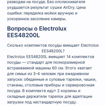
разводам на посуде. Без ополаскивателя
ухудшается результат сушки AirDry. Цена
ошибки: переделка мойки вручную и
ускоренное засоление камеры.
Вопросы о Electrolux
EES48200L
Сколько комплектов посуды вмещает Electrolux
EES48200L?
Electrolux EES48200L вмещает 14 комплектов
посуды — стандарт для полноразмерной
встраиваемой машины 60 см. Этого хватает
для семьи из 3–4 человек при ежедневном
запуске: обеденные и суповые тарелки, чашки,
стаканы, столовые приборы и сервировочная
посуда. В комплекте идут 2 корзины и
складные держатели тарелок для адаптации
загрузки под нестандартную посуду.