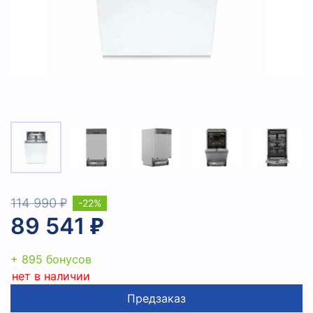
114 990 ₽
-22%
89 541 ₽
+ 895 бонусов
нет в наличии
Предзаказ