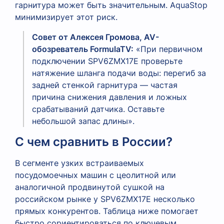
гарнитура может быть значительным. AquaStop
минимизирует этот риск.
Совет от Алексея Громова, AV-
обозреватель FormulaTV:
«При первичном
подключении SPV6ZMX17E проверьте
натяжение шланга подачи воды: перегиб за
задней стенкой гарнитура — частая
причина снижения давления и ложных
срабатываний датчика. Оставьте
небольшой запас длины».
С чем сравнить в России?
В сегменте узких встраиваемых
посудомоечных машин с цеолитной или
аналогичной продвинутой сушкой на
российском рынке у SPV6ZMX17E несколько
прямых конкурентов. Таблица ниже помогает
быстро сориентироваться по ключевым