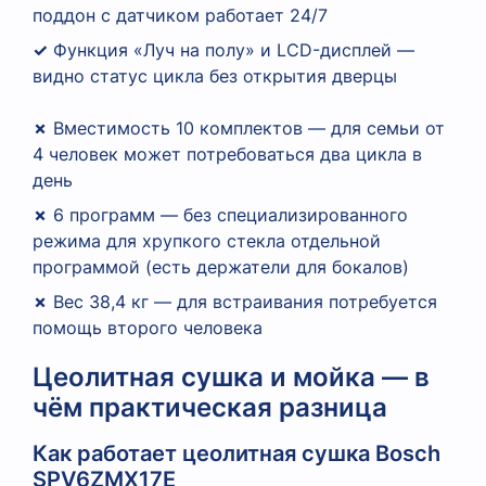
поддон с датчиком работает 24/7
✓
Функция «Луч на полу» и LCD-дисплей —
видно статус цикла без открытия дверцы
✗
Вместимость 10 комплектов — для семьи от
4 человек может потребоваться два цикла в
день
✗
6 программ — без специализированного
режима для хрупкого стекла отдельной
программой (есть держатели для бокалов)
✗
Вес 38,4 кг — для встраивания потребуется
помощь второго человека
Цеолитная сушка и мойка — в
чём практическая разница
Как работает цеолитная сушка Bosch
SPV6ZMX17E