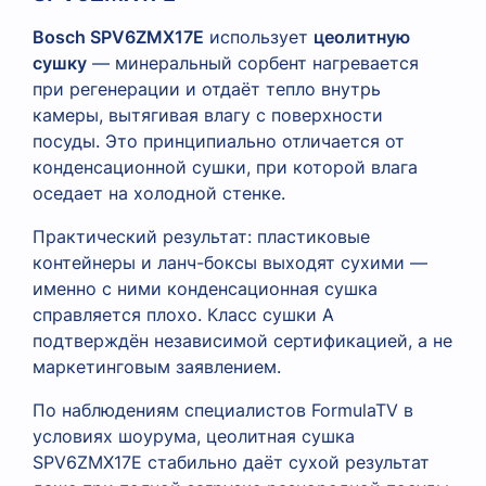
Bosch SPV6ZMX17E
использует
цеолитную
сушку
— минеральный сорбент нагревается
при регенерации и отдаёт тепло внутрь
камеры, вытягивая влагу с поверхности
посуды. Это принципиально отличается от
конденсационной сушки, при которой влага
оседает на холодной стенке.
Практический результат: пластиковые
контейнеры и ланч-боксы выходят сухими —
именно с ними конденсационная сушка
справляется плохо. Класс сушки А
подтверждён независимой сертификацией, а не
маркетинговым заявлением.
По наблюдениям специалистов FormulaTV в
условиях шоурума, цеолитная сушка
SPV6ZMX17E стабильно даёт сухой результат