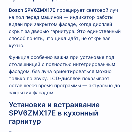
Bosch SPV6ZMX17E
проецирует световой луч
на пол перед машиной — индикатор работы
виден при закрытом фасаде, когда дисплей
скрыт за дверью гарнитура. Это единственный
способ понять, что цикл идёт, не открывая
кухню.
Функция особенно важна при установке под
столешницей с полностью интегрированным
фасадом: без луча ориентироваться можно
только по звуку. LCD-дисплей показывает
оставшееся время программы — актуально до
закрытия фасадом.
Установка и встраивание
SPV6ZMX17E в кухонный
гарнитур