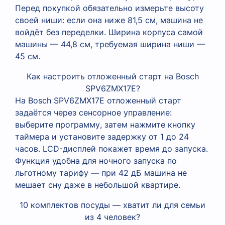
Перед покупкой обязательно измерьте высоту
своей ниши: если она ниже 81,5 см, машина не
войдёт без переделки. Ширина корпуса самой
машины — 44,8 см, требуемая ширина ниши —
45 см.
Как настроить отложенный старт на Bosch
SPV6ZMX17E?
На Bosch SPV6ZMX17E отложенный старт
задаётся через сенсорное управление:
выберите программу, затем нажмите кнопку
таймера и установите задержку от 1 до 24
часов. LCD-дисплей покажет время до запуска.
Функция удобна для ночного запуска по
льготному тарифу — при 42 дБ машина не
мешает сну даже в небольшой квартире.
10 комплектов посуды — хватит ли для семьи
из 4 человек?