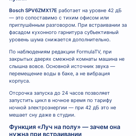
Bosch SPV6ZMX17E
работает на уровне 42 дБ
— это сопоставимо с тихим офисом или
приглушённым разговором. При встраивании за
фасадом кухонного гарнитура субъективный
уровень шума снижается дополнительно.
По наблюдениям редакции FormulaTV, при
закрытых дверях смежной комнаты машина не
слышна вовсе. Основной источник звука —
перемещение воды в баке, а не вибрация
корпуса.
Отсрочка запуска до 24 часов позволяет
запустить цикл в ночное время по тарифу
ночной электроэнергии — при 42 дБ это не
мешает сну даже в студии.
Функция «Луч на полу» — зачем она
нужна при встраивании