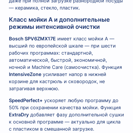
даже при полной загрузке разнородной посуды
— керамика, стекло, пластик.
Класс мойки А и дополнительные
режимы интенсивной очистки
Bosch SPV6ZMX17E
имеет класс мойки А —
высший по европейской шкале — при шести
рабочих программах: стандартной,
автоматической, быстрой, экономичной,
ночной и Machine Care (самоочистка). Функция
IntensiveZone
усиливает напор в нижней
корзине для кастрюль и сковородок, не
затрагивая верхнюю.
SpeedPerfect+
ускоряет любую программу до
50% при сохранении качества мойки. Функция
ExtraDry
добавляет фазу дополнительной сушки
к основной программе — актуально для цикла
с пластиком в смешанной загрузке.