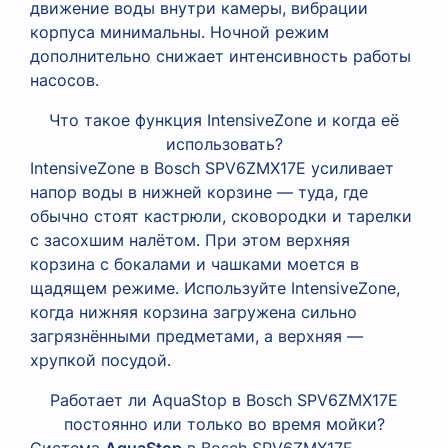
движение воды внутри камеры, вибрации
корпуса минимальны. Ночной режим
дополнительно снижает интенсивность работы
насосов.
Что такое функция IntensiveZone и когда её
использовать?
IntensiveZone в Bosch SPV6ZMX17E усиливает
напор воды в нижней корзине — туда, где
обычно стоят кастрюли, сковородки и тарелки
с засохшим налётом. При этом верхняя
корзина с бокалами и чашками моется в
щадящем режиме. Используйте IntensiveZone,
когда нижняя корзина загружена сильно
загрязнёнными предметами, а верхняя —
хрупкой посудой.
Работает ли AquaStop в Bosch SPV6ZMX17E
постоянно или только во время мойки?