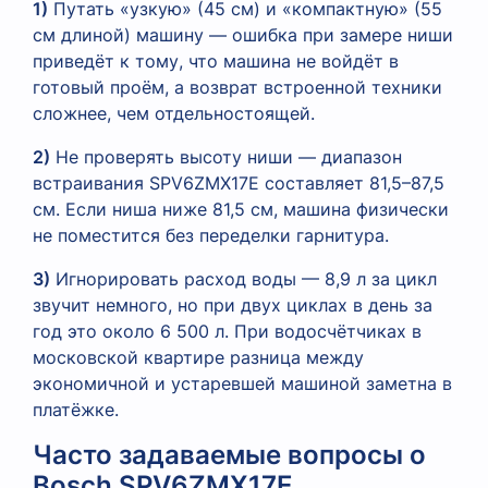
1)
Путать «узкую» (45 см) и «компактную» (55
см длиной) машину — ошибка при замере ниши
приведёт к тому, что машина не войдёт в
готовый проём, а возврат встроенной техники
сложнее, чем отдельностоящей.
2)
Не проверять высоту ниши — диапазон
встраивания SPV6ZMX17E составляет 81,5–87,5
см. Если ниша ниже 81,5 см, машина физически
не поместится без переделки гарнитура.
3)
Игнорировать расход воды — 8,9 л за цикл
звучит немного, но при двух циклах в день за
год это около 6 500 л. При водосчётчиках в
московской квартире разница между
экономичной и устаревшей машиной заметна в
платёжке.
Часто задаваемые вопросы о
Bosch SPV6ZMX17E