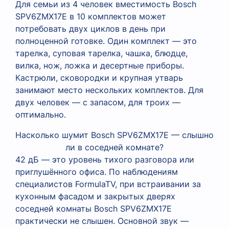
Для семьи из 4 человек вместимость Bosch
SPV6ZMX17E в 10 комплектов может
потребовать двух циклов в день при
полноценной готовке. Один комплект — это
тарелка, суповая тарелка, чашка, блюдце,
вилка, нож, ложка и десертные приборы.
Кастрюли, сковородки и крупная утварь
занимают место нескольких комплектов. Для
двух человек — с запасом, для троих —
оптимально.
Насколько шумит Bosch SPV6ZMX17E — слышно
ли в соседней комнате?
42 дБ — это уровень тихого разговора или
приглушённого офиса. По наблюдениям
специалистов FormulaTV, при встраивании за
кухонным фасадом и закрытых дверях
соседней комнаты Bosch SPV6ZMX17E
практически не слышен. Основной звук —