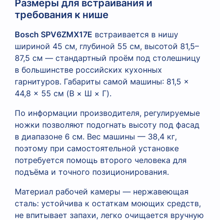
Размеры для встраивания и
требования к нише
Bosch SPV6ZMX17E
встраивается в нишу
шириной 45 см, глубиной 55 см, высотой 81,5–
87,5 см — стандартный проём под столешницу
в большинстве российских кухонных
гарнитуров. Габариты самой машины: 81,5 ×
44,8 × 55 см (В × Ш × Г).
По информации производителя, регулируемые
ножки позволяют подогнать высоту под фасад
в диапазоне 6 см. Вес машины — 38,4 кг,
поэтому при самостоятельной установке
потребуется помощь второго человека для
подъёма и точного позиционирования.
Материал рабочей камеры — нержавеющая
сталь: устойчива к остаткам моющих средств,
не впитывает запахи, легко очищается вручную