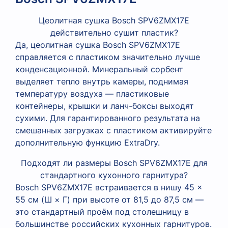
Цеолитная сушка Bosch SPV6ZMX17E
действительно сушит пластик?
Да, цеолитная сушка Bosch SPV6ZMX17E
справляется с пластиком значительно лучше
конденсационной. Минеральный сорбент
выделяет тепло внутрь камеры, поднимая
температуру воздуха — пластиковые
контейнеры, крышки и ланч-боксы выходят
сухими. Для гарантированного результата на
смешанных загрузках с пластиком активируйте
дополнительную функцию ExtraDry.
Подходят ли размеры Bosch SPV6ZMX17E для
стандартного кухонного гарнитура?
Bosch SPV6ZMX17E встраивается в нишу 45 ×
55 см (Ш × Г) при высоте от 81,5 до 87,5 см —
это стандартный проём под столешницу в
большинстве российских кухонных гарнитуров.