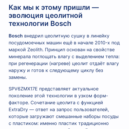
Как мы к этому пришли —
эволюция цеолитной
технологии Bosch
Bosch
внедрил цеолитную сушку в линейку
посудомоечных машин ещё в начале 2010-х под
маркой Zeolith. Принцип основан на свойстве
минерала поглощать влагу с выделением тепла:
при регенерации (нагреве) цеолит отдаёт влагу
наружу и готов к следующему циклу без
замены.
SPV6ZMX17E представляет актуальное
поколение этой технологии в узком форм-
факторе. Сочетание цеолита с функцией
ExtraDry — ответ на запрос пользователей,
которые загружают смешанные наборы посуды
с пластиком: именно пластик традиционно