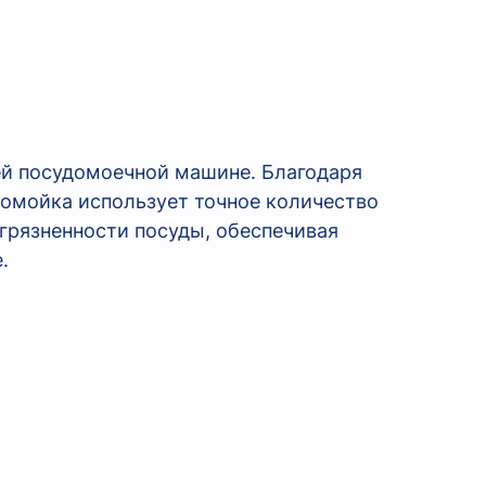
ей посудомоечной машине. Благодаря
омойка использует точное количество
агрязненности посуды, обеспечивая
.