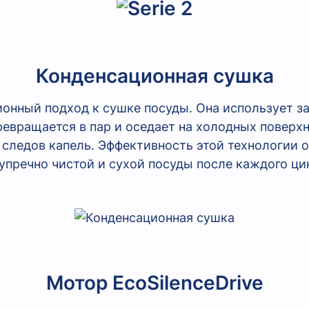
Конденсационная сушка
ионный подход к сушке посуды. Она использует з
превращается в пар и оседает на холодных повер
 следов капель. Эффективность этой технологии 
упречно чистой и сухой посуды после каждого ци
Мотор EcoSilenceDrive