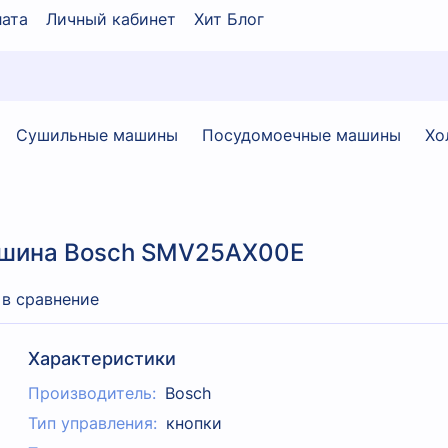
ата
Личный кабинет
Хит Блог
Сушильные машины
Посудомоечные машины
Хо
ашина Bosch SMV25AX00E
 в сравнение
Характеристики
Производитель:
Bosch
Тип управления:
кнопки