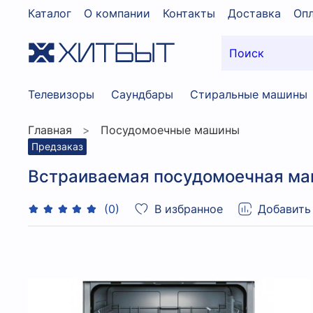
Каталог
О компании
Контакты
Доставка
Опл
Телевизоры
Саундбары
Стиральные машины
Главная
Посудомоечные машины
Предзаказ
Встраиваемая посудомоечная м
В избранное
Добавить
(0)