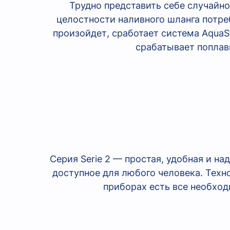
Трудно представить себе случайн
целостности наливного шланга потре
произойдет, сработает система АquaS
срабатывает поплав
Серия Serie 2 — простая, удобная и н
доступное для любого человека. Техн
приборах есть все необход