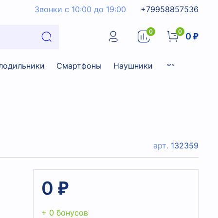
Звонки с 10:00 до 19:00
+79958857536
0
0
0 ₽
лодильники
Смартфоны
Наушники
арт.
132359
0 ₽
+ 0 бонусов