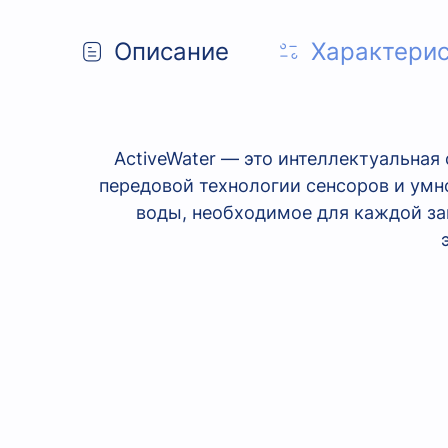
Описание
Характери
ActiveWater — это интеллектуальна
передовой технологии сенсоров и ум
воды, необходимое для каждой заг