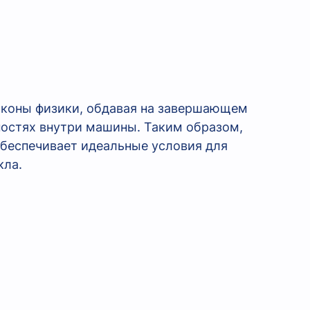
аконы физики, обдавая на завершающем
хностях внутри машины. Таким образом,
обеспечивает идеальные условия для
кла.