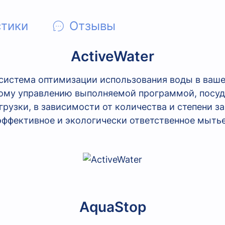
стики
Отзывы
ActiveWater
я система оптимизации использования воды в ваш
ному управлению выполняемой программой, посуд
рузки, в зависимости от количества и степени з
эффективное и экологически ответственное мытье
AquaStop