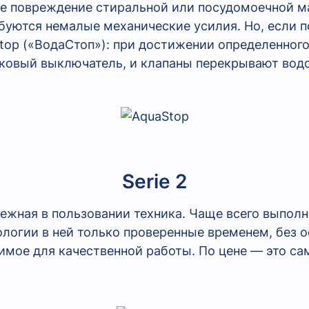
ое повреждение стиральной или посудомоечной 
буются немалые механические усилия. Но, если п
top («ВодаСтоп»): при достижении определенног
ковый выключатель, и клапаны перекрывают водо
Serie 2
адежная в пользовании техника. Чаще всего выпол
ологии в ней только проверенные временем, без о
имое для качественной работы. По цене — это са