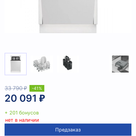
33 790 ₽
-41%
20 091 ₽
+ 201 бонусов
нет в наличии
Предзаказ