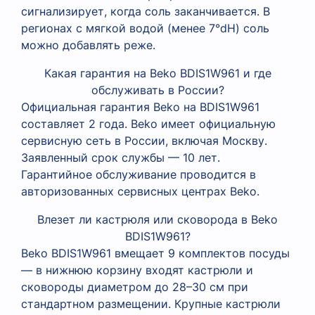
сигнализирует, когда соль заканчивается. В
регионах с мягкой водой (менее 7°dH) соль
можно добавлять реже.
Какая гарантия на Beko BDIS1W961 и где
обслуживать в России?
Официальная гарантия Beko на BDIS1W961
составляет 2 года. Beko имеет официальную
сервисную сеть в России, включая Москву.
Заявленный срок службы — 10 лет.
Гарантийное обслуживание проводится в
авторизованных сервисных центрах Beko.
Влезет ли кастрюля или сковорода в Beko
BDIS1W961?
Beko BDIS1W961 вмещает 9 комплектов посуды
— в нижнюю корзину входят кастрюли и
сковороды диаметром до 28–30 см при
стандартном размещении. Крупные кастрюли