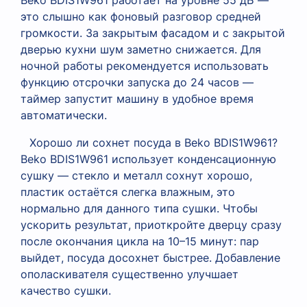
Beko BDIS1W961 работает на уровне 55 дБ —
это слышно как фоновый разговор средней
громкости. За закрытым фасадом и с закрытой
дверью кухни шум заметно снижается. Для
ночной работы рекомендуется использовать
функцию отсрочки запуска до 24 часов —
таймер запустит машину в удобное время
автоматически.
Хорошо ли сохнет посуда в Beko BDIS1W961?
Beko BDIS1W961 использует конденсационную
сушку — стекло и металл сохнут хорошо,
пластик остаётся слегка влажным, это
нормально для данного типа сушки. Чтобы
ускорить результат, приоткройте дверцу сразу
после окончания цикла на 10–15 минут: пар
выйдет, посуда досохнет быстрее. Добавление
ополаскивателя существенно улучшает
качество сушки.