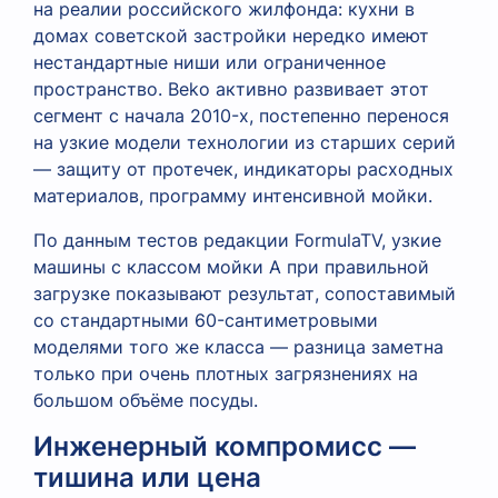
на реалии российского жилфонда: кухни в
домах советской застройки нередко имеют
нестандартные ниши или ограниченное
пространство. Beko активно развивает этот
сегмент с начала 2010-х, постепенно перенося
на узкие модели технологии из старших серий
— защиту от протечек, индикаторы расходных
материалов, программу интенсивной мойки.
По данным тестов редакции FormulaTV, узкие
машины с классом мойки А при правильной
загрузке показывают результат, сопоставимый
со стандартными 60-сантиметровыми
моделями того же класса — разница заметна
только при очень плотных загрязнениях на
большом объёме посуды.
Инженерный компромисс —
тишина или цена