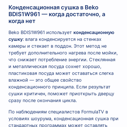
Конденсационная сушка в Beko
BDIS1W961 — когда достаточно, а
когда нет
Beko BDIS1W961 использует
конденсационную
сушку
: влага конденсируется на стенках
камеры и стекает в поддон. Этот метод не
требует дополнительного нагрева после мойки,
что снижает потребление энергии. Стеклянная
и металлическая посуда сохнет хорошо,
пластиковая посуда может оставаться слегка
влажной — это общее свойство
конденсационного принципа. Если результат
сушки критичен, поможет приоткрыть дверцу
сразу после окончания цикла.
По наблюдениям специалистов FormulaTV в
условиях шоурума, конденсационная сушка при
стандартных программах может оставлять