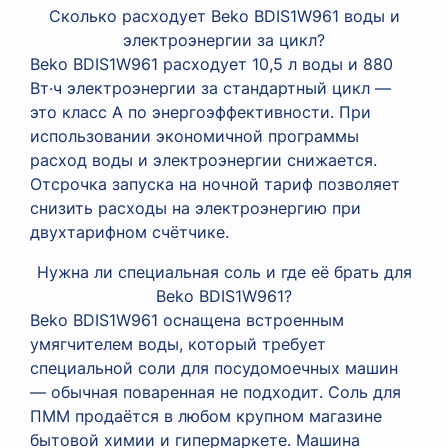
Сколько расходует Beko BDIS1W961 воды и
электроэнергии за цикл?
Beko BDIS1W961 расходует 10,5 л воды и 880
Вт·ч электроэнергии за стандартный цикл —
это класс А по энергоэффективности. При
использовании экономичной программы
расход воды и электроэнергии снижается.
Отсрочка запуска на ночной тариф позволяет
снизить расходы на электроэнергию при
двухтарифном счётчике.
Нужна ли специальная соль и где её брать для
Beko BDIS1W961?
Beko BDIS1W961 оснащена встроенным
умягчителем воды, который требует
специальной соли для посудомоечных машин
— обычная поваренная не подходит. Соль для
ПММ продаётся в любом крупном магазине
бытовой химии и гипермаркете. Машина