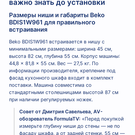
важно знать до установки
Размеры ниши и габариты Beko
BDIS1W961 для правильного
встраивания
Beko BDIS1W961 встраивается в нишу с
минимальными размерами: ширина 45 см,
высота 82 см, глубина 55 см. Корпус машины:
44,8 × 81,8 × 55 см. Вес — 27,5 кг. По
информации производителя, крепление под
фасад кухонного шкафа входит в комплект
поставки. Машина совместима со
стандартными столешницами высотой 87 см
при наличии регулируемых ножек.
Совет от Дмитрия Савельева, AV-
обозреватель FormulaTV:
«Перед покупкой
измерьте глубину ниши до стены — не по
фасаду шкафа, а от задней стенки. 55 см —