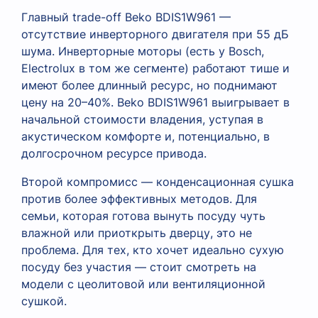
Главный trade-off Beko BDIS1W961 —
отсутствие инверторного двигателя при 55 дБ
шума. Инверторные моторы (есть у Bosch,
Electrolux в том же сегменте) работают тише и
имеют более длинный ресурс, но поднимают
цену на 20–40%. Beko BDIS1W961 выигрывает в
начальной стоимости владения, уступая в
акустическом комфорте и, потенциально, в
долгосрочном ресурсе привода.
Второй компромисс — конденсационная сушка
против более эффективных методов. Для
семьи, которая готова вынуть посуду чуть
влажной или приоткрыть дверцу, это не
проблема. Для тех, кто хочет идеально сухую
посуду без участия — стоит смотреть на
модели с цеолитовой или вентиляционной
сушкой.