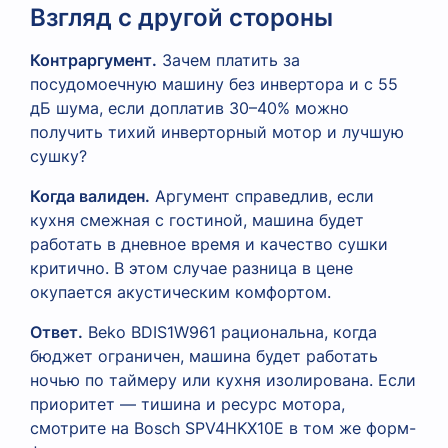
Взгляд с другой стороны
Контраргумент.
Зачем платить за
посудомоечную машину без инвертора и с 55
дБ шума, если доплатив 30–40% можно
получить тихий инверторный мотор и лучшую
сушку?
Когда валиден.
Аргумент справедлив, если
кухня смежная с гостиной, машина будет
работать в дневное время и качество сушки
критично. В этом случае разница в цене
окупается акустическим комфортом.
Ответ.
Beko BDIS1W961 рациональна, когда
бюджет ограничен, машина будет работать
ночью по таймеру или кухня изолирована. Если
приоритет — тишина и ресурс мотора,
смотрите на Bosch SPV4HKX10E в том же форм-