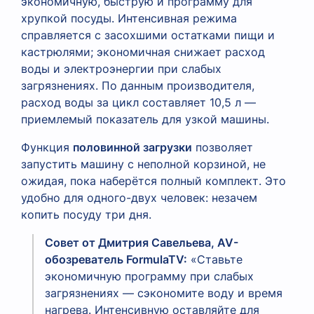
экономичную, быструю и программу для
хрупкой посуды. Интенсивная режима
справляется с засохшими остатками пищи и
кастрюлями; экономичная снижает расход
воды и электроэнергии при слабых
загрязнениях. По данным производителя,
расход воды за цикл составляет 10,5 л —
приемлемый показатель для узкой машины.
Функция
половинной загрузки
позволяет
запустить машину с неполной корзиной, не
ожидая, пока наберётся полный комплект. Это
удобно для одного-двух человек: незачем
копить посуду три дня.
Совет от Дмитрия Савельева, AV-
обозреватель FormulaTV:
«Ставьте
экономичную программу при слабых
загрязнениях — сэкономите воду и время
нагрева. Интенсивную оставляйте для