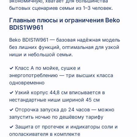
экономичную, хватает для большинства
бытовых сценариев семьи из 1–3 человек.
Главные плюсы и ограничения Beko
BDIS1W961
Beko BDIS1W961 — базовая надёжная модель
без лишних функций, оптимальная для узкой
ниши и небольшой семьи.
✓
Класс А по мойке, сушке и
энергопотреблению — три высших класса
одновременно
✓
Узкий корпус 44,8 см вписывается в
нестандартные ниши шириной 45 см
✓
Отсрочка запуска до 24 часов — можно
запустить ночью по дешёвому тарифу
✓
Защита от протечек и индикаторы соли и
ополаскивателя в комплекте