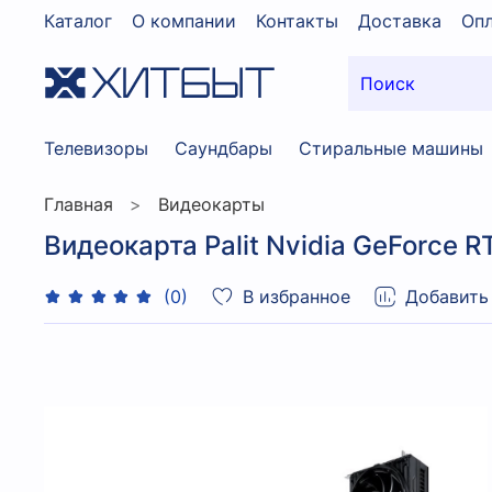
Каталог
О компании
Контакты
Доставка
Опл
Телевизоры
Саундбары
Стиральные машины
Главная
Видеокарты
Видеокарта Palit Nvidia GeForce
В избранное
Добавить
(0)