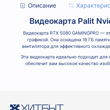
Описание
Характери
Видеокарта Palit N
Видеокарта RTX 5080 GAMINGPRO — это
графикой. Она оснащена 16 ГБ памят
вентилятора для эффективного охлажде
Эта видеокарта идеально подходит для
обеспечит вам высокое качество изо