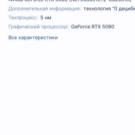
Дополнительная информация:
технология "0 дециб
Техпроцесс:
5 нм
Графический процессор:
GeForce RTX 5080
Все характеристики