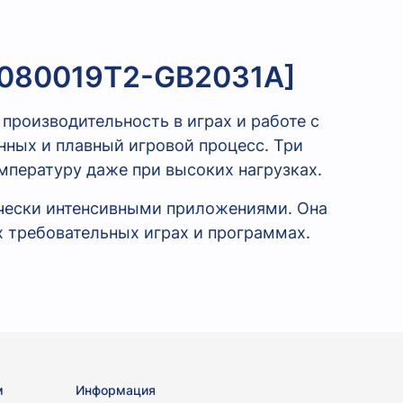
75080019T2-GB2031A]
роизводительность в играх и работе с
нных и плавный игровой процесс.
Три
мпературу даже при высоких нагрузках.
ически интенсивными приложениями. Она
 требовательных играх и программах.
м
Информация