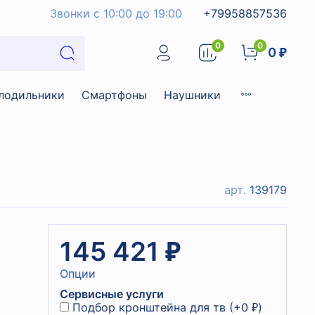
Звонки с 10:00 до 19:00
+79958857536
0
0
0 ₽
лодильники
Смартфоны
Наушники
арт.
139179
145 421 ₽
Опции
Сервисные услуги
Подбор кронштейна для тв
(+
0 ₽
)