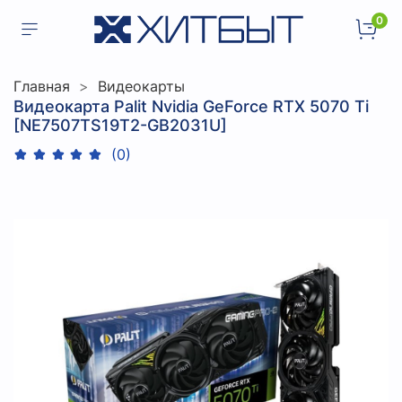
0
Главная
Видеокарты
Видеокарта Palit Nvidia GeForce RTX 5070 Ti
[NE7507TS19T2-GB2031U]
(0)