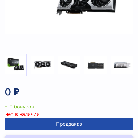
0 ₽
+ 0 бонусов
нет в наличии
Предзаказ