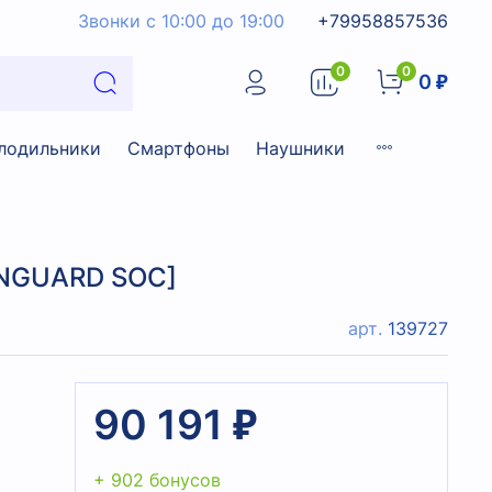
Звонки с 10:00 до 19:00
+79958857536
0
0
0 ₽
лодильники
Смартфоны
Наушники
ANGUARD SOC]
арт.
139727
90 191 ₽
+ 902 бонусов