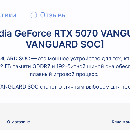
стики
Отзывы
idia GeForce RTX 5070 VANG
VANGUARD SOC]
GUARD SOC — это мощное устройство для тех, к
12 ГБ памяти GDDR7 и 192-битной шиной она обе
плавный игровой процесс.
VANGUARD SOC станет отличным выбором для тех,
О магазине
Клиента