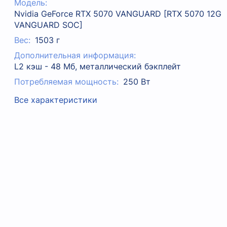
Модель:
Nvidia GeForce RTX 5070 VANGUARD [RTX 5070 12G
VANGUARD SOC]
Вес:
1503 г
Дополнительная информация:
L2 кэш - 48 Мб, металлический бэкплейт
Потребляемая мощность:
250 Вт
Все характеристики