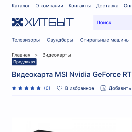
Каталог
О компании
Контакты
Доставка
Опл
Телевизоры
Саундбары
Стиральные машины
Главная
Видеокарты
Предзаказ
Видеокарта MSI Nvidia GeForce 
В избранное
Добавить
(0)