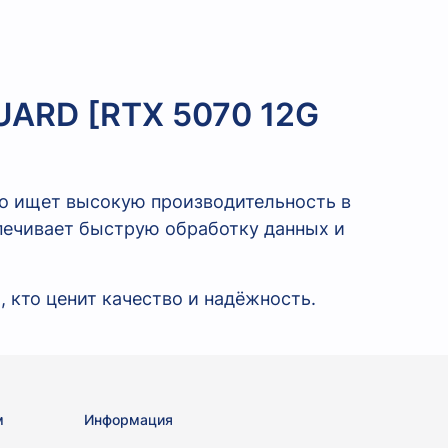
UARD [RTX 5070 12G
то ищет высокую производительность в
спечивает быструю обработку данных и
 кто ценит качество и надёжность.
м
Информация