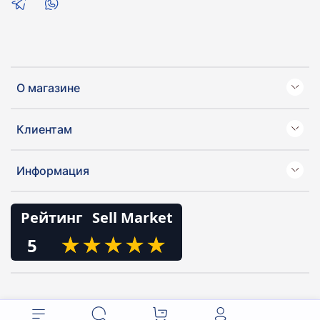
О магазине
Клиентам
Информация
Рейтинг
Sell Market
★
★
★
★
★
★
★
★
★
★
5