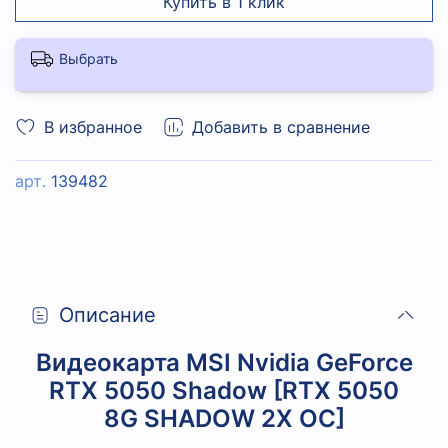
Купить в 1 клик
Выбрать
В избранное
Добавить в сравнение
арт.
139482
Описание
Видеокарта MSI Nvidia GeForce
RTX 5050 Shadow [RTX 5050
8G SHADOW 2X OC]