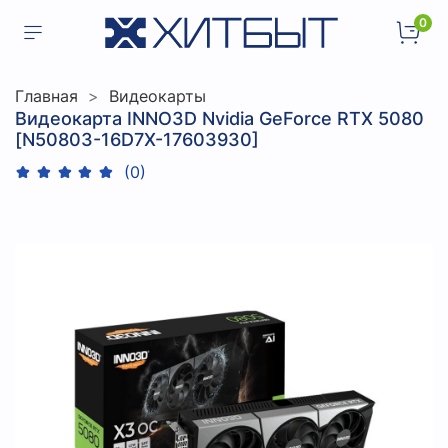
0
Главная
Видеокарты
Видеокарта INNO3D Nvidia GeForce RTX 5080
[N50803-16D7X-17603930]
(0)