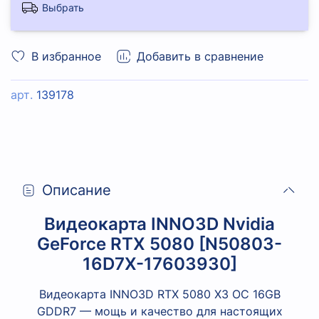
Выбрать
В избранное
Добавить в сравнение
арт.
139178
Описание
Видеокарта INNO3D Nvidia
GeForce RTX 5080 [N50803-
16D7X-17603930]
Видеокарта INNO3D RTX 5080 ХЗ ОС 16GB
GDDR7 — мощь и качество для настоящих