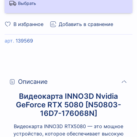
Выбрать
В избранное
Добавить в сравнение
арт.
139569
Описание
Видеокарта INNO3D Nvidia
GeForce RTX 5080 [N50803-
16D7-176068N]
Видеокарта INNO3D RTX5080 — это мощное
устройство, которое обеспечивает высокую