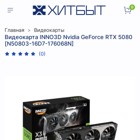
0
Главная
Видеокарты
Видеокарта INNO3D Nvidia GeForce RTX 5080
[N50803-16D7-176068N]
(0)