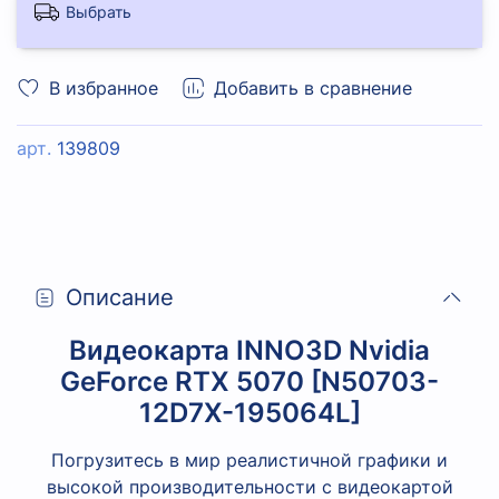
Выбрать
В избранное
Добавить в сравнение
арт.
139809
Описание
Видеокарта INNO3D Nvidia
GeForce RTX 5070 [N50703-
12D7X-195064L]
Погрузитесь в мир реалистичной графики и
высокой производительности с видеокартой