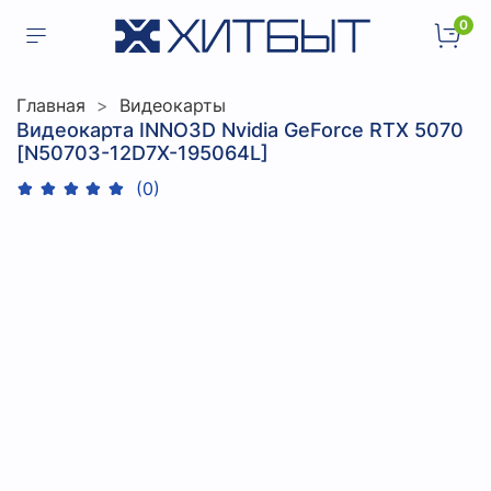
0
Главная
Видеокарты
Видеокарта INNO3D Nvidia GeForce RTX 5070
[N50703-12D7X-195064L]
(0)