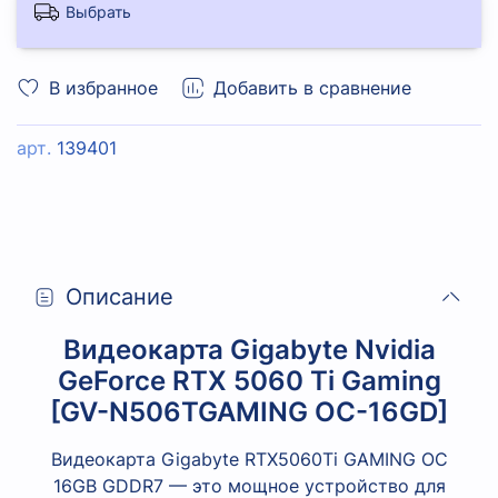
Выбрать
В избранное
Добавить в сравнение
арт.
139401
Описание
Видеокарта Gigabyte Nvidia
GeForce RTX 5060 Ti Gaming
[GV-N506TGAMING OC-16GD]
Видеокарта Gigabyte RTX5060Ti GAMING OC
16GB GDDR7
— это мощное устройство для