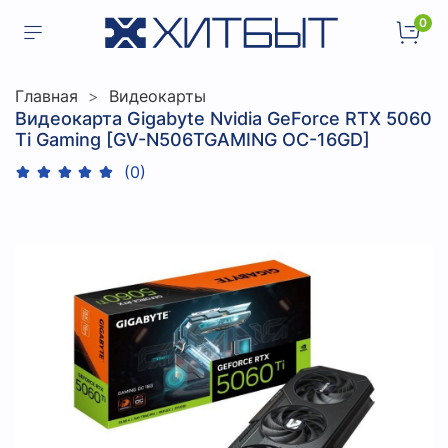
0
Главная
Видеокарты
Видеокарта Gigabyte Nvidia GeForce RTX 5060
Ti Gaming [GV-N506TGAMING OC-16GD]
(0)