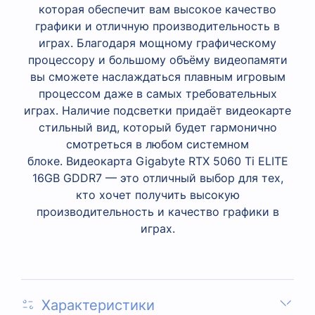
которая обеспечит вам высокое качество
графики и отличную производительность в
играх. Б
лагодаря мощному графическому
процессору и большому объёму видеопамяти
вы сможете наслаждаться плавным игровым
процессом даже в самых требовательных
играх.
Н
аличие подсветки придаёт видеокарте
стильный вид, который будет гармонично
смотреться в любом системном
блоке. Видеокарта Gigabyte RTX 5060 Ti ELITE
16GB GDDR7 — это отличный выбор для тех,
кто хочет получить высокую
производительность и качество графики в
играх.
Характеристики