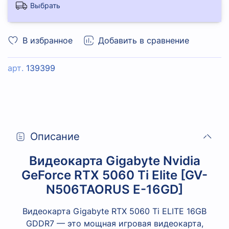
Выбрать
В избранное
Добавить в сравнение
арт.
139399
Описание
Видеокарта Gigabyte Nvidia
GeForce RTX 5060 Ti Elite [GV-
N506TAORUS E-16GD]
Видеокарта Gigabyte RTX 5060 Ti ELITE 16GB
GDDR7
— это мощная игровая видеокарта,