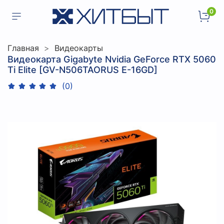
0
Главная
Видеокарты
Видеокарта Gigabyte Nvidia GeForce RTX 5060
Ti Elite [GV-N506TAORUS E-16GD]
(0)