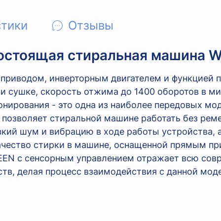
стики
Отзывы
стоящая стиральная машина We
приводом, инверторным двигателем и функцией па
при сушке, скорость отжима до 1400 оборотов в 
нирования - это одна из наиболее передовых мод
- позволяет стиральной машине работать без рем
зкий шум и вибрацию в ходе работы устройства, 
ачество стирки в машине, оснащенной прямым пр
EN с сенсорным управлением отражает всю совр
йств, делая процесс взаимодействия с данной мо