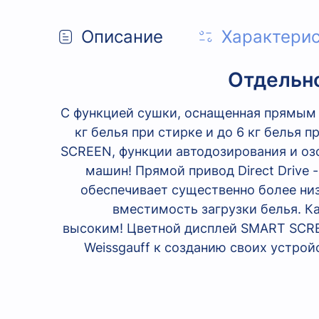
Описание
Характери
Отдельно
С функцией сушки, оснащенная прямым 
кг белья при стирке и до 6 кг белья 
SCREEN, функции автодозирования и озо
машин! Прямой привод Direct Drive 
обеспечивает существенно более ни
вместимость загрузки белья. К
высоким! Цветной дисплей SMART SCRE
Weissgauff к созданию своих устро