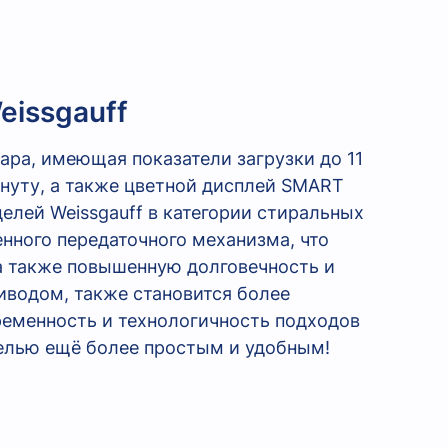
issgauff
ра, имеющая показатели загрузки до 11
минуту, а также цветной дисплей SMART
елей Weissgauff в категории стиральных
енного передаточного механизма, что
а также повышенную долговечность и
иводом, также становится более
еменность и технологичность подходов
делью ещё более простым и удобным!