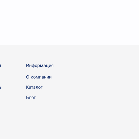
м
Информация
ы
О компании
а
Каталог
Блог