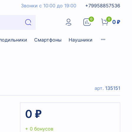
Звонки с 10:00 до 19:00
+79958857536
0
0
0 ₽
лодильники
Смартфоны
Наушники
арт.
135151
0 ₽
+ 0 бонусов