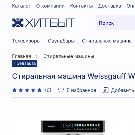
Каталог
О компании
Контакты
Доставка
Опл
Телевизоры
Саундбары
Стиральные машины
Главная
Стиральные машины
Предзаказ
Стиральная машина Weissgauff WMD
В избранное
Добавить
(0)