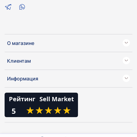
О магазине
Клиентам
Информация
Рейтинг
Sell Market
★
★
★
★
★
★
★
★
★
★
5