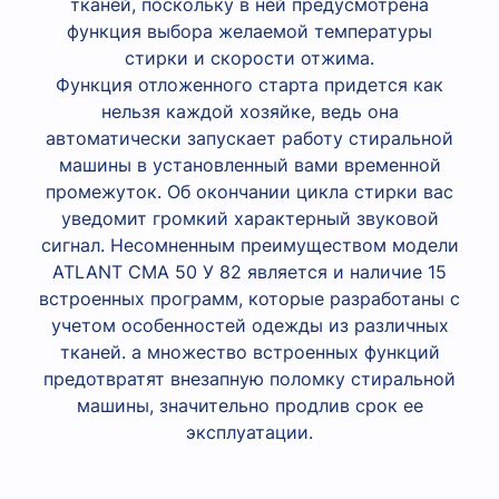
тканей, поскольку в ней предусмотрена
функция выбора желаемой температуры
стирки и скорости отжима.
Функция отложенного старта придется как
нельзя каждой хозяйке, ведь она
автоматически запускает работу стиральной
машины в установленный вами временной
промежуток. Об окончании цикла стирки вас
уведомит громкий характерный звуковой
сигнал. Несомненным преимуществом модели
ATLANT СМА 50 У 82 является и наличие 15
встроенных программ, которые разработаны с
учетом особенностей одежды из различных
тканей. а множество встроенных функций
предотвратят внезапную поломку стиральной
машины, значительно продлив срок ее
эксплуатации.