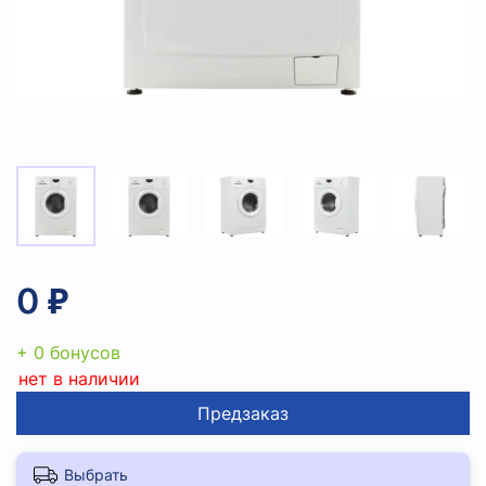
0 ₽
+ 0 бонусов
нет в наличии
Предзаказ
Выбрать