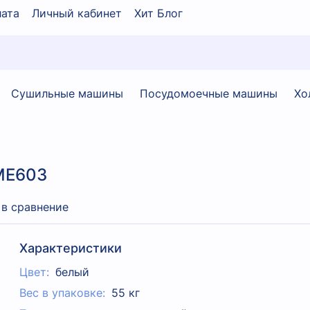
ата
Личный кабинет
Хит Блог
Сушильные машины
Посудомоечные машины
Хо
ME603
 в сравнение
Характеристики
Цвет:
белый
Вес в упаковке:
55 кг