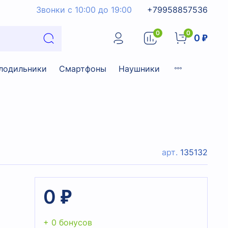
Звонки с 10:00 до 19:00
+79958857536
0
0
0 ₽
лодильники
Смартфоны
Наушники
арт.
135132
0 ₽
+ 0 бонусов