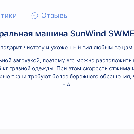
стики
Отзывы
ральная машина SunWind SWM
подарит чистоту и ухоженный вид любым вещам.
ьной загрузкой, поэтому его можно расположить
6 кг грязной одежды. При этом скорость отжима м
орые ткани требуют более бережного обращения, 
– А.