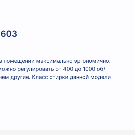
E603
 в помещении максимально эргономично.
ожно регулировать от 400 до 1000 об/
чем другие. Класс стирки данной модели