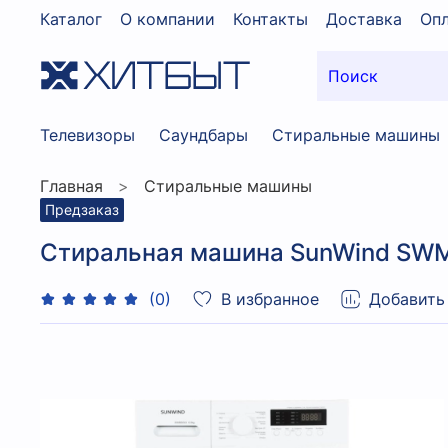
Каталог
О компании
Контакты
Доставка
Опл
Телевизоры
Саундбары
Стиральные машины
Главная
Стиральные машины
Предзаказ
Стиральная машина SunWind SW
В избранное
Добавить
(0)