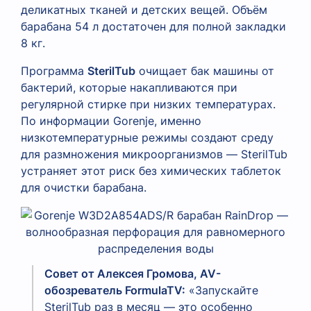
деликатных тканей и детских вещей. Объём
барабана 54 л достаточен для полной закладки
8 кг.
Программа
SterilTub
очищает бак машины от
бактерий, которые накапливаются при
регулярной стирке при низких температурах.
По информации Gorenje, именно
низкотемпературные режимы создают среду
для размножения микроорганизмов — SterilTub
устраняет этот риск без химических таблеток
для очистки барабана.
Совет от Алексея Громова, AV-
обозреватель FormulaTV:
«Запускайте
SterilTub раз в месяц — это особенно