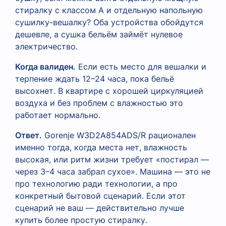
стиралку с классом A и отдельную напольную
сушилку-вешалку? Оба устройства обойдутся
дешевле, а сушка бельём займёт нулевое
электричество.
Когда валиден.
Если есть место для вешалки и
терпение ждать 12–24 часа, пока бельё
высохнет. В квартире с хорошей циркуляцией
воздуха и без проблем с влажностью это
работает нормально.
Ответ.
Gorenje W3D2A854ADS/R рационален
именно тогда, когда места нет, влажность
высокая, или ритм жизни требует «постирал —
через 3–4 часа забрал сухое». Машина — это не
про технологию ради технологии, а про
конкретный бытовой сценарий. Если этот
сценарий не ваш — действительно лучше
купить более простую стиралку.