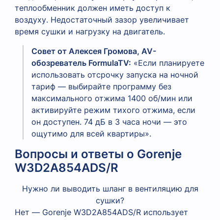
теплообменник должен иметь доступ к
воздуху. Недостаточный зазор увеличивает
время сушки и нагрузку на двигатель.
Совет от Алексея Громова, AV-
обозреватель FormulaTV:
«Если планируете
использовать отсрочку запуска на ночной
тариф — выбирайте программу без
максимального отжима 1400 об/мин или
активируйте режим тихого отжима, если
он доступен. 74 дБ в 3 часа ночи — это
ощутимо для всей квартиры».
Вопросы и ответы о Gorenje
W3D2A854ADS/R
Нужно ли выводить шланг в вентиляцию для
сушки?
Нет — Gorenje W3D2A854ADS/R использует