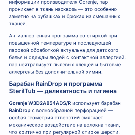
информации производителя Gorenje, пар
проникает в ткань насквозь — это особенно
заметно на рубашках и брюках из смешанных
тканей.
Антиаллергенная программа со стиркой при
повышенной температуре и последующей
паровой обработкой актуальна для детского
белья и одежды людей с контактной аллергией:
пар нейтрализует пылевых клещей и бытовые
аллергены без дополнительной химии.
Барабан RainDrop и программа
SterilTub — деликатность и гигиена
Gorenje W3D2A854ADS/R
использует барабан
RainDrop
с волнообразной перфорацией —
особая геометрия отверстий смягчает
механическое воздействие на волокна ткани,
что критично при регулярной стирке шерсти,