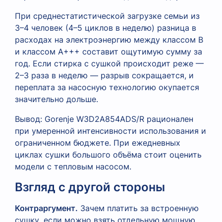
При среднестатистической загрузке семьи из
3–4 человек (4–5 циклов в неделю) разница в
расходах на электроэнергию между классом B
и классом A+++ составит ощутимую сумму за
год. Если стирка с сушкой происходит реже —
2–3 раза в неделю — разрыв сокращается, и
переплата за насосную технологию окупается
значительно дольше.
Вывод: Gorenje W3D2A854ADS/R рационален
при умеренной интенсивности использования и
ограниченном бюджете. При ежедневных
циклах сушки большого объёма стоит оценить
модели с тепловым насосом.
Взгляд с другой стороны
Контраргумент.
Зачем платить за встроенную
сушку, если можно взять отдельную мощную