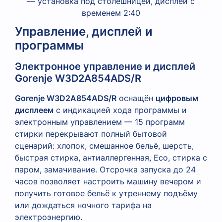
Управление, дисплей и
программы
Электронное управление и дисплей
Gorenje W3D2A854ADS/R
Gorenje W3D2A854ADS/R
оснащён
цифровым
дисплеем
с индикацией хода программы и
электронным управлением — 15 программ
стирки перекрывают полный бытовой
сценарий: хлопок, смешанное бельё, шерсть,
быстрая стирка, антиаллергенная, Eco, стирка с
паром, замачивание. Отсрочка запуска до 24
часов позволяет настроить машину вечером и
получить готовое бельё к утреннему подъёму
или дождаться ночного тарифа на
электроэнергию.