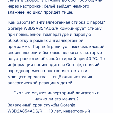
снизить скорость отжима до 800–1000 об/мин
через настройки: бельё выйдет немного
влажнее, но цикл пройдёт тише.
Как работает антиаллергенная стирка с паром?
Gorenje W3D2A854ADS/R комбинирует стирку
при повышенной температуре и паровую
обработку в рамках антиаллергенной
программы. Пар нейтрализует пылевых клещей,
споры плесени и бытовые аллергены, которые
не устраняются обычной стиркой при 40 °C. По
информации производителя Gorenje, горячий
пар одновременно растворяет остатки
моющего средства — ещё один источник
аллергической реакции у детей.
Сколько служит инверторный двигатель и
нужно ли его менять?
Заявленный срок службы Gorenje
W3D2A854ADS/R — 10 лет, инверторный