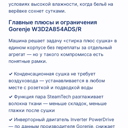
условиях высокой влажности, когда бельё на
верёвке сохнет сутками.
Главные плюсы и ограничения
Gorenje W3D2A854ADS/R
Машина решает задачу «стирка плюс сушка» в
едином корпусе без переплаты за отдельный
агрегат — но у такого компромисса есть
понятные рамки.
✓
Конденсационная сушка не требует
воздуховода — устанавливается в любом
месте с розеткой и подводкой воды
✓
Функция пара SteamTech разглаживает
волокна ткани — меньше складок, меньше
глажки после сушки
✓
Инверторный двигатель Inverter PowerDrive
— по данным производителя Gorenje, снижает