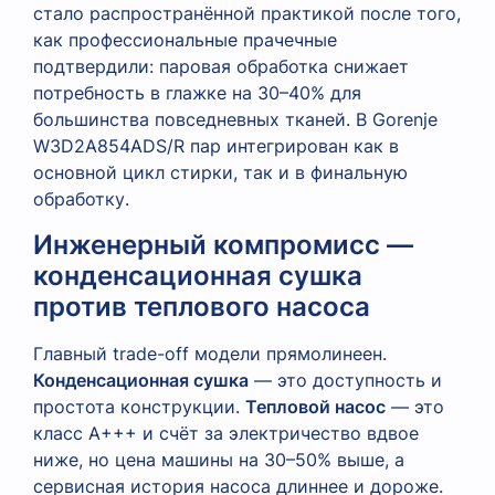
стало распространённой практикой после того,
как профессиональные прачечные
подтвердили: паровая обработка снижает
потребность в глажке на 30–40% для
большинства повседневных тканей. В Gorenje
W3D2A854ADS/R пар интегрирован как в
основной цикл стирки, так и в финальную
обработку.
Инженерный компромисс —
конденсационная сушка
против теплового насоса
Главный trade-off модели прямолинеен.
Конденсационная сушка
— это доступность и
простота конструкции.
Тепловой насос
— это
класс A+++ и счёт за электричество вдвое
ниже, но цена машины на 30–50% выше, а
сервисная история насоса длиннее и дороже.