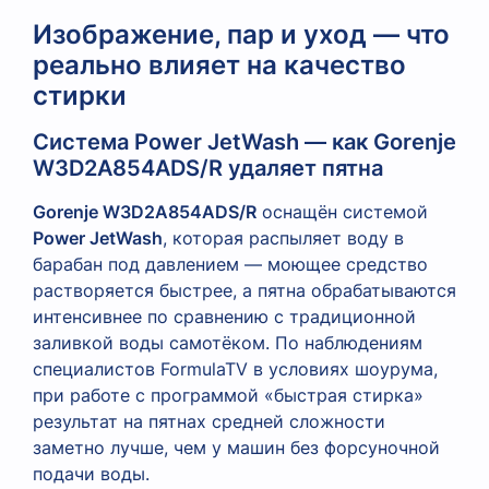
Изображение, пар и уход — что
реально влияет на качество
стирки
Система Power JetWash — как Gorenje
W3D2A854ADS/R удаляет пятна
Gorenje W3D2A854ADS/R
оснащён системой
Power JetWash
, которая распыляет воду в
барабан под давлением — моющее средство
растворяется быстрее, а пятна обрабатываются
интенсивнее по сравнению с традиционной
заливкой воды самотёком. По наблюдениям
специалистов FormulaTV в условиях шоурума,
при работе с программой «быстрая стирка»
результат на пятнах средней сложности
заметно лучше, чем у машин без форсуночной
подачи воды.