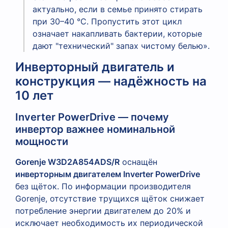
актуально, если в семье принято стирать
при 30–40 °C. Пропустить этот цикл
означает накапливать бактерии, которые
дают "технический" запах чистому белью».
Инверторный двигатель и
конструкция — надёжность на
10 лет
Inverter PowerDrive — почему
инвертор важнее номинальной
мощности
Gorenje W3D2A854ADS/R
оснащён
инверторным двигателем Inverter PowerDrive
без щёток. По информации производителя
Gorenje, отсутствие трущихся щёток снижает
потребление энергии двигателем до 20% и
исключает необходимость их периодической