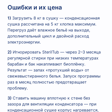
Ошибки и их цена
1)
Загрузить 8 кг в сушку — конденсационная
сушка рассчитана на 5 кг хлопка максимум.
Перегруз даёт влажное бельё на выходе,
дополнительный цикл и двойной расход
электроэнергии.
2)
Игнорировать SterilTub — через 2–3 месяца
регулярной стирки при низких температурах
барабан и бак накапливают биоплёнку.
Результат — запах «протухшей воды» от
свежевыстиранного белья. Запуск программы
раз в месяц полностью предотвращает
проблему.
3)
Ставить машину вплотную к стене без
зазора для вентиляции конденсатора — при
конденсационной сушке корпус нагревается,