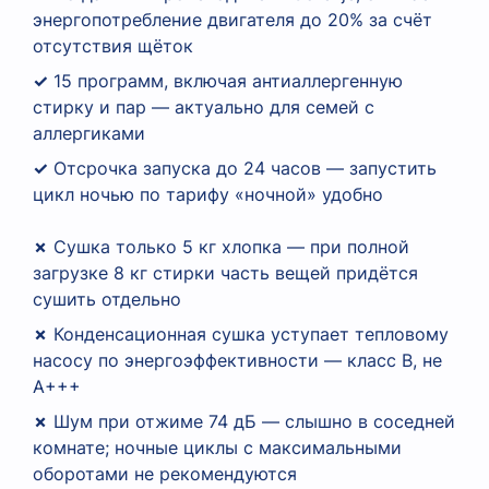
энергопотребление двигателя до 20% за счёт
отсутствия щёток
✓
15 программ, включая антиаллергенную
стирку и пар — актуально для семей с
аллергиками
✓
Отсрочка запуска до 24 часов — запустить
цикл ночью по тарифу «ночной» удобно
✗
Сушка только 5 кг хлопка — при полной
загрузке 8 кг стирки часть вещей придётся
сушить отдельно
✗
Конденсационная сушка уступает тепловому
насосу по энергоэффективности — класс B, не
A+++
✗
Шум при отжиме 74 дБ — слышно в соседней
комнате; ночные циклы с максимальными
оборотами не рекомендуются