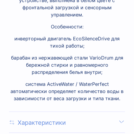
устройстве, выполнена в белом цвете с
фронтальной загрузкой и сенсорным
управлением.
Особенности:
инверторный двигатель EcoSilenceDrive для
тихой работы;
барабан из нержавеющей стали VarioDrum для
бережной стирки и равномерного
распределения белья внутри;
система ActiveWater / WaterPerfect
автоматически определяет количество воды в
зависимости от веса загрузки и типа ткани.
Характеристики