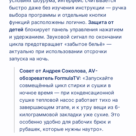
условиях шоурума, интерфейс считывается
быстро даже без изучения инструкции — ручка
выбора программы и отдельные кнопки
функций расположены логично.
Защита от
детей
блокирует панель управления нажатием
и удержанием. Звуковой сигнал по окончании
цикла предотвращает «забытое бельё» —
актуально при использовании отсрочки
запуска на ночь.
Совет от Андрея Соколова, AV-
обозреватель FormulaTV:
«Запускайте
совмещённый цикл стирки и сушки в
ночное время — при конденсационной
сушке тепловой насос работает тихо на
завершающем этапе, и к утру вещи из 6-
килограммовой закладки уже сухие. Это
особенно удобно для рабочих брюк и
рубашек, которые нужны наутро».