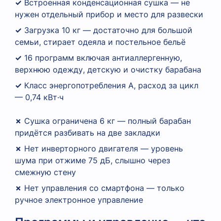
✓
Встроенная конденсационная сушка — не
нужен отдельный прибор и место для развески
✓
Загрузка 10 кг — достаточно для большой
семьи, стирает одеяла и постельное бельё
✓
16 программ включая антиаллергенную,
верхнюю одежду, детскую и очистку барабана
✓
Класс энергопотребления A, расход за цикл
— 0,74 кВт·ч
✗
Сушка ограничена 6 кг — полный барабан
придётся разбивать на две закладки
✗
Нет инверторного двигателя — уровень
шума при отжиме 75 дБ, слышно через
смежную стену
✗
Нет управления со смартфона — только
ручное электронное управление