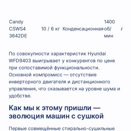
Candy
1400
CSWS4
10 / 6 кг
Конденсационная
об/
A
3642DE
мин
По совокупности характеристик Hyundai
WFD9403 выигрывает у конкурентов по цене
при сопоставимой функциональности.
Основной компромисс — отсутствие
инверторного двигателя и дистанционного
управления, что сказывается на уровне шума и
удобстве.
Как мы к этому пришли —
эволюция машин с сушкой
Первые совмещённые стирально-сушильные