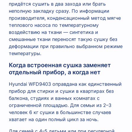
придётся сушить в два захода или брать
неполную закладку сразу. По информации
производителя, конденсационный метод мягче
теплового насоса по температурному
воздействию на ткани — синтетика и
смешанные ткани переносят такую сушку без
деформации при правильно выбранном режиме
температуры.
Когда встроенная сушка заменяет
отдельный прибор, а когда нет
Hyundai WFD9403 оправдана как единственный
прибор для стирки и сушки в квартирах без
балкона, студиях и ванных комнатах с
ограниченной площадью. Для семьи из 2–3
человек 6 кг сушки в большинстве случаев
хватает на один полный цикл за ночь.
Для семей с 4–5 детьми или при регулярной