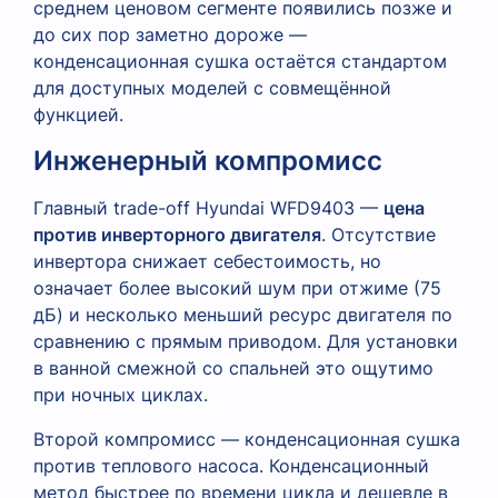
среднем ценовом сегменте появились позже и
до сих пор заметно дороже —
конденсационная сушка остаётся стандартом
для доступных моделей с совмещённой
функцией.
Инженерный компромисс
Главный trade-off Hyundai WFD9403 —
цена
против инверторного двигателя
. Отсутствие
инвертора снижает себестоимость, но
означает более высокий шум при отжиме (75
дБ) и несколько меньший ресурс двигателя по
сравнению с прямым приводом. Для установки
в ванной смежной со спальней это ощутимо
при ночных циклах.
Второй компромисс — конденсационная сушка
против теплового насоса. Конденсационный
метод быстрее по времени цикла и дешевле в