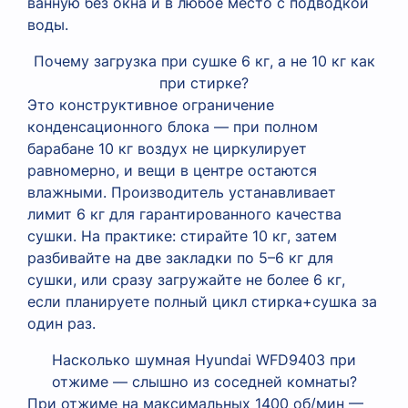
ванную без окна и в любое место с подводкой
воды.
Почему загрузка при сушке 6 кг, а не 10 кг как
при стирке?
Это конструктивное ограничение
конденсационного блока — при полном
барабане 10 кг воздух не циркулирует
равномерно, и вещи в центре остаются
влажными. Производитель устанавливает
лимит 6 кг для гарантированного качества
сушки. На практике: стирайте 10 кг, затем
разбивайте на две закладки по 5–6 кг для
сушки, или сразу загружайте не более 6 кг,
если планируете полный цикл стирка+сушка за
один раз.
Насколько шумная Hyundai WFD9403 при
отжиме — слышно из соседней комнаты?
При отжиме на максимальных 1400 об/мин —