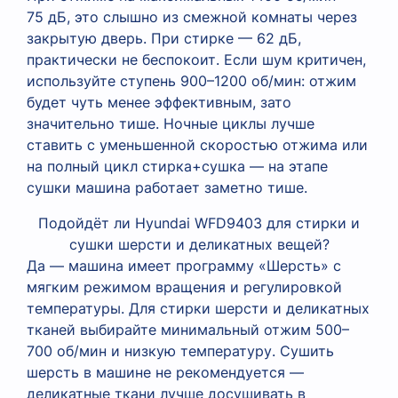
75 дБ, это слышно из смежной комнаты через
закрытую дверь. При стирке — 62 дБ,
практически не беспокоит. Если шум критичен,
используйте ступень 900–1200 об/мин: отжим
будет чуть менее эффективным, зато
значительно тише. Ночные циклы лучше
ставить с уменьшенной скоростью отжима или
на полный цикл стирка+сушка — на этапе
сушки машина работает заметно тише.
Подойдёт ли Hyundai WFD9403 для стирки и
сушки шерсти и деликатных вещей?
Да — машина имеет программу «Шерсть» с
мягким режимом вращения и регулировкой
температуры. Для стирки шерсти и деликатных
тканей выбирайте минимальный отжим 500–
700 об/мин и низкую температуру. Сушить
шерсть в машине не рекомендуется —
деликатные ткани лучше досушивать в