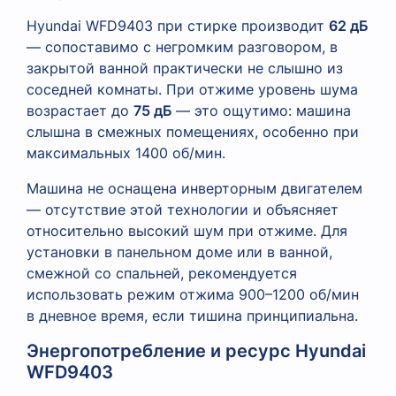
Hyundai WFD9403 при стирке производит
62 дБ
— сопоставимо с негромким разговором, в
закрытой ванной практически не слышно из
соседней комнаты. При отжиме уровень шума
возрастает до
75 дБ
— это ощутимо: машина
слышна в смежных помещениях, особенно при
максимальных 1400 об/мин.
Машина не оснащена инверторным двигателем
— отсутствие этой технологии и объясняет
относительно высокий шум при отжиме. Для
установки в панельном доме или в ванной,
смежной со спальней, рекомендуется
использовать режим отжима 900–1200 об/мин
в дневное время, если тишина принципиальна.
Энергопотребление и ресурс Hyundai
WFD9403