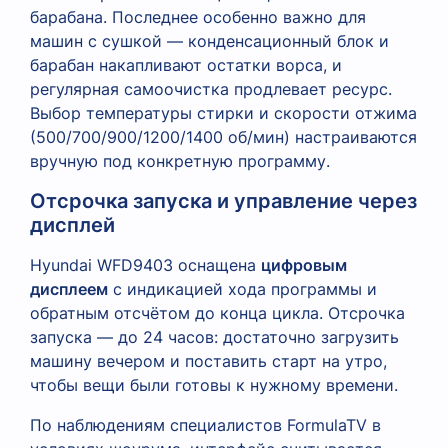
барабана. Последнее особенно важно для
машин с сушкой — конденсационный блок и
барабан накапливают остатки ворса, и
регулярная самоочистка продлевает ресурс.
Выбор температуры стирки и скорости отжима
(500/700/900/1200/1400 об/мин) настраиваются
вручную под конкретную программу.
Отсрочка запуска и управление через
дисплей
Hyundai WFD9403 оснащена
цифровым
дисплеем
с индикацией хода программы и
обратным отсчётом до конца цикла. Отсрочка
запуска — до 24 часов: достаточно загрузить
машину вечером и поставить старт на утро,
чтобы вещи были готовы к нужному времени.
По наблюдениям специалистов FormulaTV в