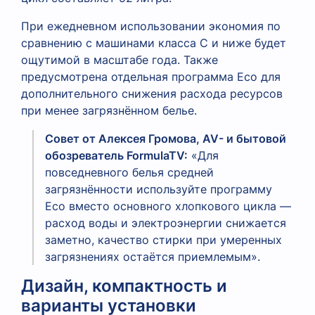
При ежедневном использовании экономия по
сравнению с машинами класса C и ниже будет
ощутимой в масштабе года. Также
предусмотрена отдельная программа Eco для
дополнительного снижения расхода ресурсов
при менее загрязнённом белье.
Совет от Алексея Громова, AV- и бытовой
обозреватель FormulaTV:
«Для
повседневного белья средней
загрязнённости используйте программу
Eco вместо основного хлопкового цикла —
расход воды и электроэнергии снижается
заметно, качество стирки при умеренных
загрязнениях остаётся приемлемым».
Дизайн, компактность и
варианты установки