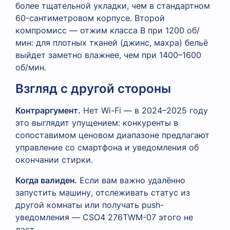
более тщательной укладки, чем в стандартном
60-сантиметровом корпусе. Второй
компромисс — отжим класса B при 1200 об/
мин: для плотных тканей (джинс, махра) бельё
выйдет заметно влажнее, чем при 1400–1600
об/мин.
Взгляд с другой стороны
Контраргумент.
Нет Wi-Fi — в 2024–2025 году
это выглядит упущением: конкуренты в
сопоставимом ценовом диапазоне предлагают
управление со смартфона и уведомления об
окончании стирки.
Когда валиден.
Если вам важно удалённо
запустить машину, отслеживать статус из
другой комнаты или получать push-
уведомления — CSO4 276TWM-07 этого не
даст.