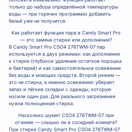
только до набора определённой температуры
воды — при горячих программах добавить
бельё уже не получится.
Как работает функция пара в Candy Smart Pro
— это замена стирки или дополнение?
В Candy Smart Pro CSO4 276TWM-07 пар
используется в двух режимах: как дополнение
к стирке (глубокое удаление остатков порошка
и бактерий) и как самостоятельное освежение
без воды и моющих средств. Второй режим —
это не стирка, а именно освежение: убирает
запах и лёгкие складки с одежды, которую
носили один раз. Для реального загрязнения
нужна полноценная стирка.
Насколько шумит CSO4 276TWM-07 при
отжиме — слышно ли в соседней комнате?
При стирке Candy Smart Pro CSO4 276TWM-07