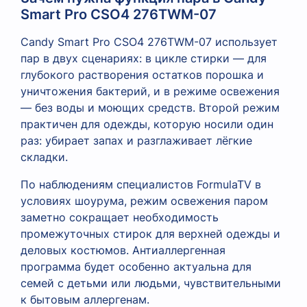
Smart Pro CSO4 276TWM-07
Candy Smart Pro CSO4 276TWM-07 использует
пар в двух сценариях: в цикле стирки — для
глубокого растворения остатков порошка и
уничтожения бактерий, и в режиме освежения
— без воды и моющих средств. Второй режим
практичен для одежды, которую носили один
раз: убирает запах и разглаживает лёгкие
складки.
По наблюдениям специалистов FormulaTV в
условиях шоурума, режим освежения паром
заметно сокращает необходимость
промежуточных стирок для верхней одежды и
деловых костюмов. Антиаллергенная
программа будет особенно актуальна для
семей с детьми или людьми, чувствительными
к бытовым аллергенам.