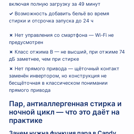
включая полную загрузку за 49 минут
✓
Возможность добавить бельё во время
стирки и отсрочка запуска до 24 ч
✗
Нет управления со смартфона — Wi-Fi не
предусмотрен
✗
Класс отжима B — не высший, при отжиме 74
дБ заметнее, чем при стирке
✗
Нет прямого привода — щёточный контакт
заменён инвертором, но конструкция не
бесщёточная в классическом понимании
прямого привода
Пар, антиаллергенная стирка и
ночной цикл — что это даёт на
практике
Зачем нужна функция пара в Candy