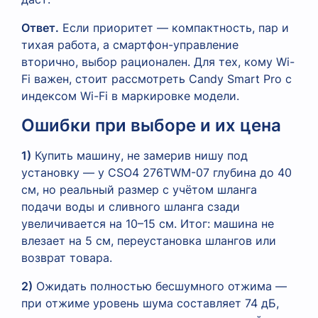
Ответ.
Если приоритет — компактность, пар и
тихая работа, а смартфон-управление
вторично, выбор рационален. Для тех, кому Wi-
Fi важен, стоит рассмотреть Candy Smart Pro с
индексом Wi-Fi в маркировке модели.
Ошибки при выборе и их цена
1)
Купить машину, не замерив нишу под
установку — у CSO4 276TWM-07 глубина до 40
см, но реальный размер с учётом шланга
подачи воды и сливного шланга сзади
увеличивается на 10–15 см. Итог: машина не
влезает на 5 см, переустановка шлангов или
возврат товара.
2)
Ожидать полностью бесшумного отжима —
при отжиме уровень шума составляет 74 дБ,