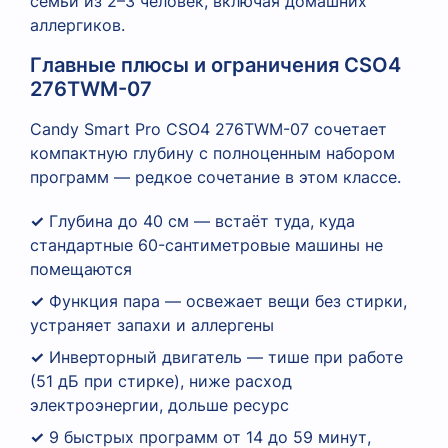
семьи из 2–3 человек, включая домашних
аллергиков.
Главные плюсы и ограничения CSO4
276TWM-07
Candy Smart Pro CSO4 276TWM-07 сочетает
компактную глубину с полноценным набором
программ — редкое сочетание в этом классе.
✓
Глубина до 40 см — встаёт туда, куда
стандартные 60-сантиметровые машины не
помещаются
✓
Функция пара — освежает вещи без стирки,
устраняет запахи и аллергены
✓
Инверторный двигатель — тише при работе
(51 дБ при стирке), ниже расход
электроэнергии, дольше ресурс
✓
9 быстрых программ от 14 до 59 минут,