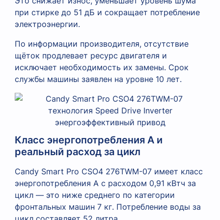
Это снижает износ, уменьшает уровень шума
при стирке до 51 дБ и сокращает потребление
электроэнергии.
По информации производителя, отсутствие
щёток продлевает ресурс двигателя и
исключает необходимость их замены. Срок
службы машины заявлен на уровне 10 лет.
Класс энергопотребления A и
реальный расход за цикл
Candy Smart Pro CSO4 276TWM-07 имеет класс
энергопотребления A с расходом 0,91 кВтч за
цикл — это ниже среднего по категории
фронтальных машин 7 кг. Потребление воды за
цикл составляет 52 литра.