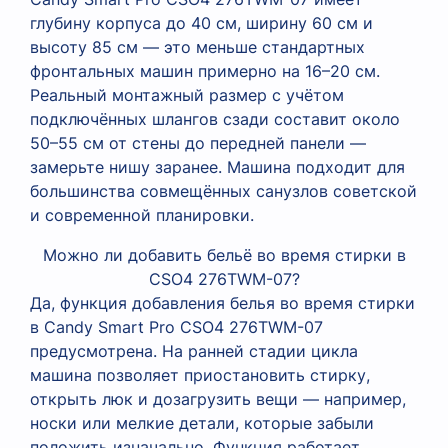
глубину корпуса до 40 см, ширину 60 см и
высоту 85 см — это меньше стандартных
фронтальных машин примерно на 16–20 см.
Реальный монтажный размер с учётом
подключённых шлангов сзади составит около
50–55 см от стены до передней панели —
замерьте нишу заранее. Машина подходит для
большинства совмещённых санузлов советской
и современной планировки.
Можно ли добавить бельё во время стирки в
CSO4 276TWM-07?
Да, функция добавления белья во время стирки
в Candy Smart Pro CSO4 276TWM-07
предусмотрена. На ранней стадии цикла
машина позволяет приостановить стирку,
открыть люк и дозагрузить вещи — например,
носки или мелкие детали, которые забыли
положить изначально. Функция работает