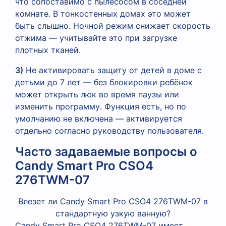
что сопоставимо с пылесосом в соседней
комнате. В тонкостенных домах это может
быть слышно. Ночной режим снижает скорость
отжима — учитывайте это при загрузке
плотных тканей.
3)
Не активировать защиту от детей в доме с
детьми до 7 лет — без блокировки ребёнок
может открыть люк во время паузы или
изменить программу. Функция есть, но по
умолчанию не включена — активируется
отдельно согласно руководству пользователя.
Часто задаваемые вопросы о
Candy Smart Pro CSO4
276TWM-07
Влезет ли Candy Smart Pro CSO4 276TWM-07 в
стандартную узкую ванную?
Candy Smart Pro CSO4 276TWM-07 имеет