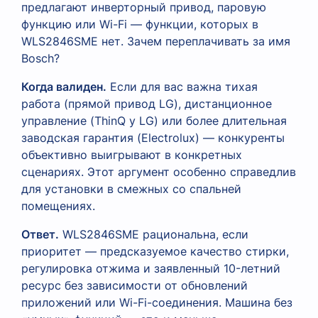
предлагают инверторный привод, паровую
функцию или Wi-Fi — функции, которых в
WLS2846SME нет. Зачем переплачивать за имя
Bosch?
Когда валиден.
Если для вас важна тихая
работа (прямой привод LG), дистанционное
управление (ThinQ у LG) или более длительная
заводская гарантия (Electrolux) — конкуренты
объективно выигрывают в конкретных
сценариях. Этот аргумент особенно справедлив
для установки в смежных со спальней
помещениях.
Ответ.
WLS2846SME рациональна, если
приоритет — предсказуемое качество стирки,
регулировка отжима и заявленный 10-летний
ресурс без зависимости от обновлений
приложений или Wi-Fi-соединения. Машина без