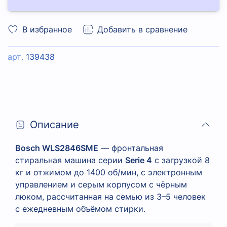
В избранное
Добавить в сравнение
арт.
139438
Описание
Bosch WLS2846SME
— фронтальная
стиральная машина серии
Serie 4
с загрузкой 8
кг и отжимом до 1400 об/мин, с электронным
управлением и серым корпусом с чёрным
люком, рассчитанная на семью из 3–5 человек
с ежедневным объёмом стирки.