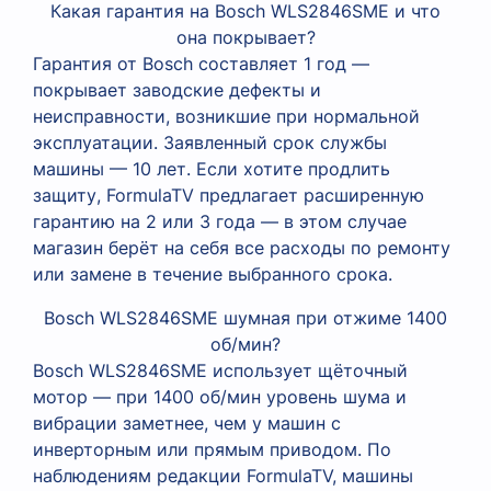
Какая гарантия на Bosch WLS2846SME и что
она покрывает?
Гарантия от Bosch составляет 1 год —
покрывает заводские дефекты и
неисправности, возникшие при нормальной
эксплуатации. Заявленный срок службы
машины — 10 лет. Если хотите продлить
защиту, FormulaTV предлагает расширенную
гарантию на 2 или 3 года — в этом случае
магазин берёт на себя все расходы по ремонту
или замене в течение выбранного срока.
Bosch WLS2846SME шумная при отжиме 1400
об/мин?
Bosch WLS2846SME использует щёточный
мотор — при 1400 об/мин уровень шума и
вибрации заметнее, чем у машин с
инверторным или прямым приводом. По
наблюдениям редакции FormulaTV, машины