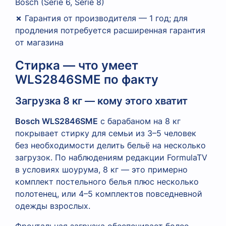
Bosch (Serie 6, Serie 8)
✗
Гарантия от производителя — 1 год; для
продления потребуется расширенная гарантия
от магазина
Стирка — что умеет
WLS2846SME по факту
Загрузка 8 кг — кому этого хватит
Bosch WLS2846SME
с барабаном на 8 кг
покрывает стирку для семьи из 3–5 человек
без необходимости делить бельё на несколько
загрузок. По наблюдениям редакции FormulaTV
в условиях шоурума, 8 кг — это примерно
комплект постельного белья плюс несколько
полотенец, или 4–5 комплектов повседневной
одежды взрослых.
Фронтальная загрузка обеспечивает более