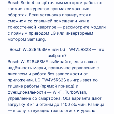
Bosch Serie 4 со щёточным мотором работают
громче конкурентов при максимальных
оборотах. Если установка планируется в
смежном со спальней помещении или в
тонкостенной квартире — рассмотрите модели
с прямым приводом LG или инверторным
мотором Samsung.
Bosch WLS2846SME или LG TW4V5RS2S — что
выбрать?
Bosch WLS2846SME выбирайте, если важна
надёжность марки, привычное управление с
дисплеем и работа без зависимости от
приложений. LG TW4V5RS2S выигрывает по
тишине работы (прямой привод) и
функциональности — Wi-Fi, TurboWash,
управление со смартфона. Оба варианта дают
загрузку 8 кг и отжим до 1400 об/мин. Разница
— в сопутствующих технологиях и уровне