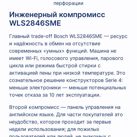
Инженерный компромисс
WLS2846SME
Главный trade-off Bosch WLS2846SME — ресурс
и надёжность в обмен на отсутствие
современных «умных» функций. Машина не
имеет Wi-Fi, голосового управления, парового
цикла или режима быстрой стирки с
активацией пены при низкой температуре. Это
сознательное решение конструкторов Serie 4:
меньше электроники — меньше потенциальных
точек отказа за 10 лет эксплуатации.
Второй компромисс — панель управления на
английском языке. Для части покупателей это
неудобство, которое проходит за первые
недели использования; для пожилых
пользователей или людей, не знакомых с