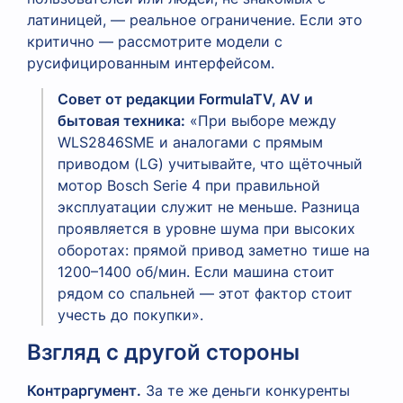
латиницей, — реальное ограничение. Если это
критично — рассмотрите модели с
русифицированным интерфейсом.
Совет от редакции FormulaTV, AV и
бытовая техника:
«При выборе между
WLS2846SME и аналогами с прямым
приводом (LG) учитывайте, что щёточный
мотор Bosch Serie 4 при правильной
эксплуатации служит не меньше. Разница
проявляется в уровне шума при высоких
оборотах: прямой привод заметно тише на
1200–1400 об/мин. Если машина стоит
рядом со спальней — этот фактор стоит
учесть до покупки».
Взгляд с другой стороны
Контраргумент.
За те же деньги конкуренты