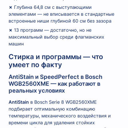
✗
Глубина 64,8 см с выступающими
элементами — не вписывается в стандартные
встроенные ниши глубиной 60 см без зазора
✗
13 программ — достаточно, но не
максимальный выбор среди флагманских
машин
Стирка и программы — что
умеет по факту
AntiStain и SpeedPerfect в Bosch
WGB2560XME — как работают в
реальных условиях
AntiStain
в Bosch Serie 8 WGB2560XME
подбирает оптимальную комбинацию
температуры, механического воздействия и
времени цикла для удаления стойких