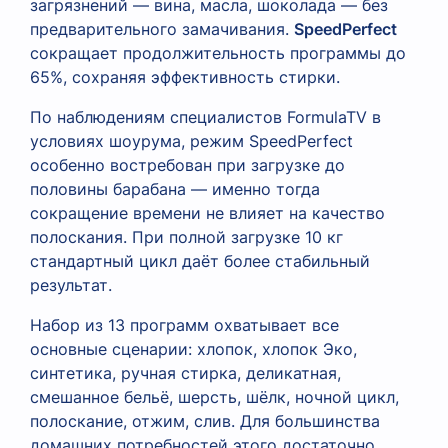
загрязнений — вина, масла, шоколада — без
предварительного замачивания.
SpeedPerfect
сокращает продолжительность программы до
65%, сохраняя эффективность стирки.
По наблюдениям специалистов FormulaTV в
условиях шоурума, режим SpeedPerfect
особенно востребован при загрузке до
половины барабана — именно тогда
сокращение времени не влияет на качество
полоскания. При полной загрузке 10 кг
стандартный цикл даёт более стабильный
результат.
Набор из 13 программ охватывает все
основные сценарии: хлопок, хлопок Эко,
синтетика, ручная стирка, деликатная,
смешанное бельё, шерсть, шёлк, ночной цикл,
полоскание, отжим, слив. Для большинства
домашних потребностей этого достаточно.