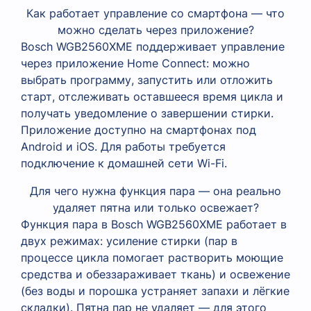
Как работает управление со смартфона — что
можно сделать через приложение?
Bosch WGB2560XME поддерживает управление
через приложение Home Connect: можно
выбрать программу, запустить или отложить
старт, отслеживать оставшееся время цикла и
получать уведомление о завершении стирки.
Приложение доступно на смартфонах под
Android и iOS. Для работы требуется
подключение к домашней сети Wi-Fi.
Для чего нужна функция пара — она реально
удаляет пятна или только освежает?
Функция пара в Bosch WGB2560XME работает в
двух режимах: усиление стирки (пар в
процессе цикла помогает растворить моющие
средства и обеззараживает ткань) и освежение
(без воды и порошка устраняет запахи и лёгкие
складки). Пятна пар не удаляет — для этого