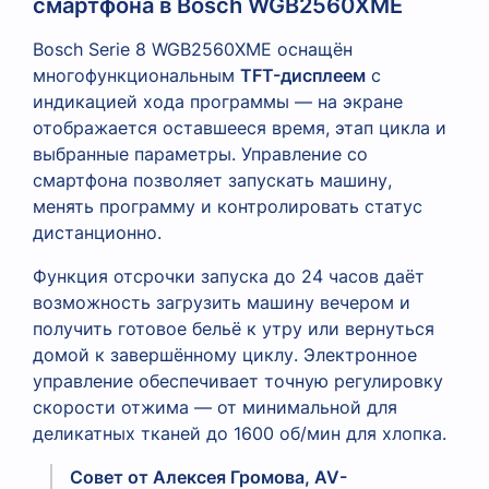
смартфона в Bosch WGB2560XME
Bosch Serie 8 WGB2560XME оснащён
многофункциональным
TFT-дисплеем
с
индикацией хода программы — на экране
отображается оставшееся время, этап цикла и
выбранные параметры. Управление со
смартфона позволяет запускать машину,
менять программу и контролировать статус
дистанционно.
Функция отсрочки запуска до 24 часов даёт
возможность загрузить машину вечером и
получить готовое бельё к утру или вернуться
домой к завершённому циклу. Электронное
управление обеспечивает точную регулировку
скорости отжима — от минимальной для
деликатных тканей до 1600 об/мин для хлопка.
Совет от Алексея Громова, AV-