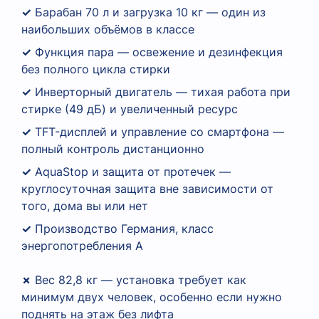
✓
Барабан 70 л и загрузка 10 кг — один из
наибольших объёмов в классе
✓
Функция пара — освежение и дезинфекция
без полного цикла стирки
✓
Инверторный двигатель — тихая работа при
стирке (49 дБ) и увеличенный ресурс
✓
TFT-дисплей и управление со смартфона —
полный контроль дистанционно
✓
AquaStop и защита от протечек —
круглосуточная защита вне зависимости от
того, дома вы или нет
✓
Производство Германия, класс
энергопотребления A
✗
Вес 82,8 кг — установка требует как
минимум двух человек, особенно если нужно
поднять на этаж без лифта