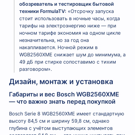
обозреватель и тестировщик бытовой
техники FormulaTV:
«Отсрочку запуска
стоит использовать в ночные часы, когда
тарифы на электроэнергию ниже — при
ночном тарифе экономия на одном цикле
незначительна, но за год она
накапливается. Ночной режим в
WGB2560XME снижает шум до минимума, а
49 дБ при стирке сопоставимо с тихим
разговором».
Дизайн, монтаж и установка
Габариты и вес Bosch WGB2560XME
— что важно знать перед покупкой
Bosch Serie 8 WGB2560XME имеет стандартную
высоту 84,5 см и ширину 59,8 см, однако
глубина с учётом выступающих элементов