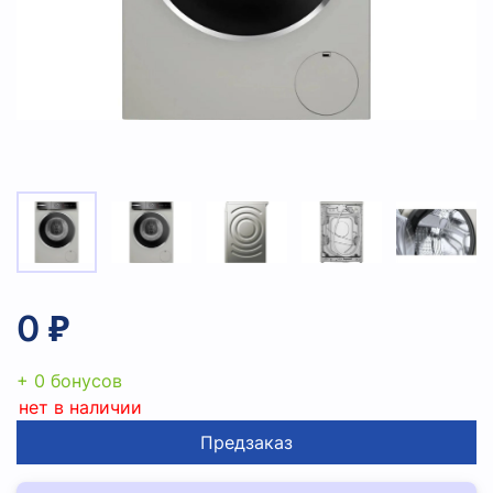
0 ₽
+ 0 бонусов
нет в наличии
Предзаказ