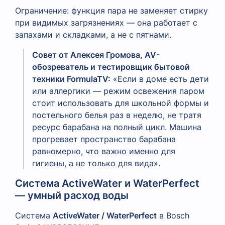
Ограничение: функция пара не заменяет стирку
при видимых загрязнениях — она работает с
запахами и складками, а не с пятнами.
Совет от Алексея Громова, AV-
обозреватель и тестировщик бытовой
техники FormulaTV:
«Если в доме есть дети
или аллергики — режим освежения паром
стоит использовать для школьной формы и
постельного белья раз в неделю, не тратя
ресурс барабана на полный цикл. Машина
прогревает пространство барабана
равномерно, что важно именно для
гигиены, а не только для вида».
Система ActiveWater и WaterPerfect
— умный расход воды
Система
ActiveWater / WaterPerfect
в Bosch