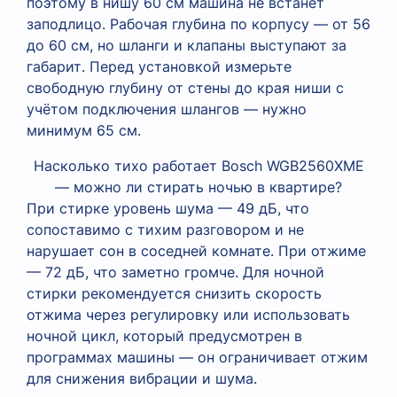
поэтому в нишу 60 см машина не встанет
заподлицо. Рабочая глубина по корпусу — от 56
до 60 см, но шланги и клапаны выступают за
габарит. Перед установкой измерьте
свободную глубину от стены до края ниши с
учётом подключения шлангов — нужно
минимум 65 см.
Насколько тихо работает Bosch WGB2560XME
— можно ли стирать ночью в квартире?
При стирке уровень шума — 49 дБ, что
сопоставимо с тихим разговором и не
нарушает сон в соседней комнате. При отжиме
— 72 дБ, что заметно громче. Для ночной
стирки рекомендуется снизить скорость
отжима через регулировку или использовать
ночной цикл, который предусмотрен в
программах машины — он ограничивает отжим
для снижения вибрации и шума.