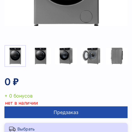
0 ₽
+ 0 бонусов
нет в наличии
Предзаказ
Выбрать