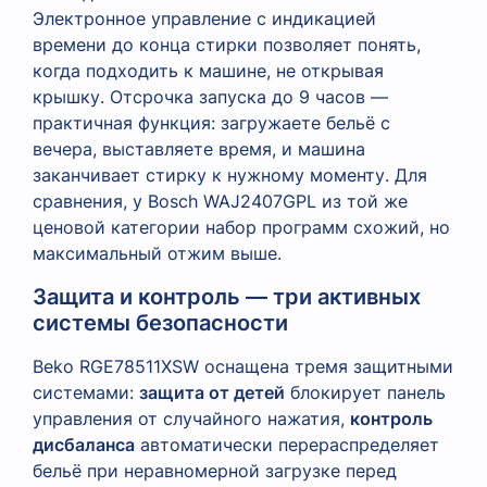
Электронное управление с индикацией
времени до конца стирки позволяет понять,
когда подходить к машине, не открывая
крышку. Отсрочка запуска до 9 часов —
практичная функция: загружаете бельё с
вечера, выставляете время, и машина
заканчивает стирку к нужному моменту. Для
сравнения, у Bosch WAJ2407GPL из той же
ценовой категории набор программ схожий, но
максимальный отжим выше.
Защита и контроль — три активных
системы безопасности
Beko RGE78511XSW оснащена тремя защитными
системами:
защита от детей
блокирует панель
управления от случайного нажатия,
контроль
дисбаланса
автоматически перераспределяет
бельё при неравномерной загрузке перед