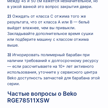
между 45 и 50 см кажется незначительной, но
в узкой ванной это вопрос закрытия двери.
2)
Ожидать от класса C отжима того же
результата, что от класса A или B — бельё
выйдет влажнее, чем вы привыкли.
Закладывайте дополнительное время сушки
или подберите машину с классом отжима
выше.
3)
Игнорировать полимерный барабан при
наличии требований к долгосрочному ресурсу
— если рассчитываете на 10+ лет активного
использования, уточните у сервисного центра
Beko доступность запчастей для барабана этой
серии.
Частые вопросы о Beko
RGE78511XSW