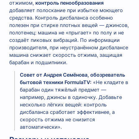
отжимом,
контроль пенообразования
добавляет полоскание при избытке моющего
средства. Контроль дисбаланса особенно
полезен при стирке плотных вещей — джинсов,
полотенец: машина не «прыгает» по полу и не
создаёт пиковых вибраций. По информации
производителя, при неустранённом дисбалансе
машина снижает скорость отжима, защищая
барабан и подшипники.
Совет от Андрея Семёнова, обозреватель
бытовой техники FormulaTV:
«Не кладите в
барабан один тяжёлый предмет —
например, джинсы в одиночку. Добавьте
несколько лёгких вещей: контроль
дисбаланса сработает эффективнее, а
скорость отжима не снизится
автоматически».