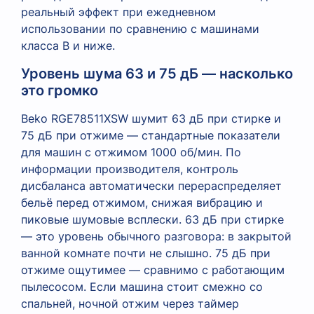
реальный эффект при ежедневном
использовании по сравнению с машинами
класса B и ниже.
Уровень шума 63 и 75 дБ — насколько
это громко
Beko RGE78511XSW шумит 63 дБ при стирке и
75 дБ при отжиме — стандартные показатели
для машин с отжимом 1000 об/мин. По
информации производителя, контроль
дисбаланса автоматически перераспределяет
бельё перед отжимом, снижая вибрацию и
пиковые шумовые всплески. 63 дБ при стирке
— это уровень обычного разговора: в закрытой
ванной комнате почти не слышно. 75 дБ при
отжиме ощутимее — сравнимо с работающим
пылесосом. Если машина стоит смежно со
спальней, ночной отжим через таймер