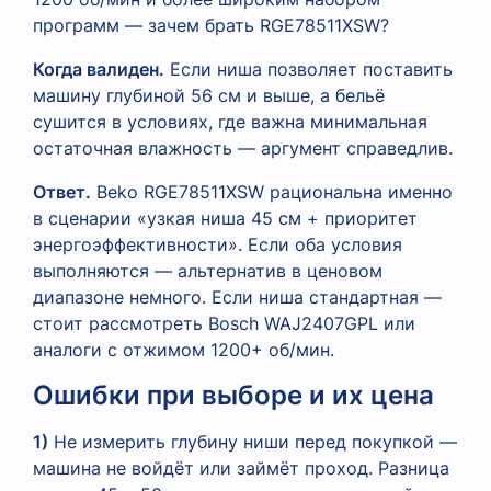
программ — зачем брать RGE78511XSW?
Когда валиден.
Если ниша позволяет поставить
машину глубиной 56 см и выше, а бельё
сушится в условиях, где важна минимальная
остаточная влажность — аргумент справедлив.
Ответ.
Beko RGE78511XSW рациональна именно
в сценарии «узкая ниша 45 см + приоритет
энергоэффективности». Если оба условия
выполняются — альтернатив в ценовом
диапазоне немного. Если ниша стандартная —
стоит рассмотреть Bosch WAJ2407GPL или
аналоги с отжимом 1200+ об/мин.
Ошибки при выборе и их цена
1)
Не измерить глубину ниши перед покупкой —
машина не войдёт или займёт проход. Разница