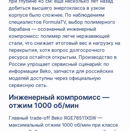
при глубине 45 см: ещё несколько лет назад
добиться высшего энергокласса в узком
корпусе было сложнее. По наблюдениям
специалистов FormulaTV, выбор полимерного
барабана — осознанный инженерный
компромисс: полимер легче нержавеющей
стали, что снижает итоговый вес и нагрузку на
перекрытия, хотя вопрос долгосрочного
ресурса остаётся открытым. Производство в
России упрощает сервисный сценарий: по
информации Beko, запчасти для российских
моделей доступны через официальную
сервисную сеть.
Инженерный компромисс —
отжим 1000 об/мин
Главный trade-off Beko RGE78511XSW —
максимальный отжим 1000 об/мин при классе