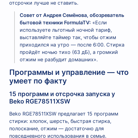
отсрочки лучше не ставить.
Совет от Андрея Семёнова, обозреватель
бытовой техники FormulaTV:
«Если
используете льготный ночной тариф,
выставляйте таймер так, чтобы отжим
приходился на утро — после 6:00. Стирка
пройдёт ночью тихо (63 дБ), а громкий
отжим не разбудит домашних».
Программы и управление — что
умеет по факту
15 программ и отсрочка запуска у
Beko RGE78511XSW
Beko RGE78511XSW предлагает 15 программ
стирки: хлопок, шерсть, быстрая стирка,
полоскание, отжим — достаточно для
повседневного использования в семье.