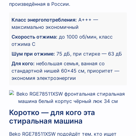
произведённая в России.
Класс энергопотребления:
A+++ —
максимально экономичный
Скорость отжима:
до 1000 об/мин, класс
отжима C
Шум при отжиме:
75 дБ, при стирке — 63 дБ
Для кого:
небольшая семья, ванная со
стандартной нишей 60×45 см, приоритет —
экономия электроэнергии
Коротко — для кого эта
стиральная машина
Beko RGE78511XSW подойдёт тем, кто ищет