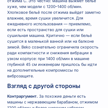
отжима C. Это честно: машина выжмет бельё
хуже, чем модели с 1200–1400 об/мин.
Хлопковое бельё после отжима выйдет заметно
влажнее, время сушки увеличится. Для
ежедневного использования — приемлемо,
если есть пространство для сушки или
сушильная машина. Критично — если бельё
сушится в маленькой ванной или на балконе
зимой. Beko сознательно ограничила скорость
ради компактности и снижения вибрации в
узком корпусе: при 1400 об/мин в машине
глубиной 45 см инженерам пришлось бы идти
на дополнительные компромиссы по
виброзащите.
Взгляд с другой стороны
Контраргумент.
За похожие деньги есть
машины с нержавеющим барабаном, отжимом
1200 об/мин и более широким набором