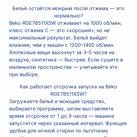
Бельё остаётся мокрым после отжима — это
нормально?
Beko RGE78511XSW отжимает на 1000 об/мин,
класс отжима C — это «хороший», но не
максимальный результат. Бельё выйдет
влажнее, чем у машин с 1200–1400 об/мин.
Хлопковые вещи высохнут за 3–5 часов на
воздухе, синтетика — быстрее. Если сушите в
маленьком пространстве — учитывайте это
при выборе.
Как работает отсрочка запуска на Beko
RGE78511XSW?
Загружаете бельё и моющее средство,
выбираете программу, затем выставляете
время отсрочки от 1 до 9 часов — машина
запустится через указанный интервал. Функция
удобна для ночной стирки по льготному