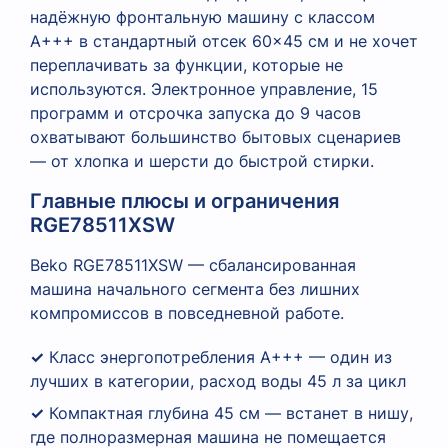
надёжную фронтальную машину с классом
A+++ в стандартный отсек 60×45 см и не хочет
переплачивать за функции, которые не
используются. Электронное управление, 15
программ и отсрочка запуска до 9 часов
охватывают большинство бытовых сценариев
— от хлопка и шерсти до быстрой стирки.
Главные плюсы и ограничения
RGE78511XSW
Beko RGE78511XSW — сбалансированная
машина начального сегмента без лишних
компромиссов в повседневной работе.
✓
Класс энергопотребления A+++ — один из
лучших в категории, расход воды 45 л за цикл
✓
Компактная глубина 45 см — встанет в нишу,
где полноразмерная машина не помещается