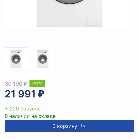
30 190 ₽
-27%
21 991 ₽
+ 220 бонусов
В наличии на складе
В корзину