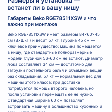
Размеры и установка —
встанет ли в вашу нишу
Габариты Beko RGE78511XSW и что
важно при монтаже
Beko RGE78511XSW имеет размеры 84×60×45
см (В×Ш×Г) и весит 57 кг. Глубина 45 см —
ключевое преимущество: машина помещается
в нишу, где стандартные полноразмерные
модели глубиной 56–60 см не встают. Диаметр
люка составляет 34 см — достаточно для
загрузки постельного белья и объёмных вещей
без складывания. 57 кг — нормальный вес для
машины этого класса: при доставке
потребуется помощь второго человека, но
после установки перемещать её не нужно.
Стандартная ширина 60 см позволяет
встраивать машину в большинство кухонных и