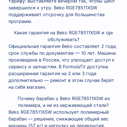
тарифу: выставляете вечером так, чтобы цикл
завершился к утру. Beko RGE78511XSW
поддерживает отсрочку для большинства
программ.
Какая гарантия на Beko RGE78511XSW и где
обслуживать?
Официальная гарантия Beko составляет 2 года,
срок службы по документам — 10 лет. Машина
произведена в России, что упрощает доступ к
сервису и запчастям. В FormulaTV доступна
расширенная гарантия на 2 или 3 года
дополнительно — ремонт в этом случае берёт
на себя магазин.
Почему барабан у Beko RGE78511XSW из
полимера, а не из нержавеющей стали?
Beko RGE78511XSW использует полимерный
барабан — решение, снижающее общий вес
машины (57 кг) и нагрузку на перекрытия.