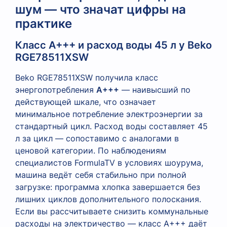
шум — что значат цифры на
практике
Класс A+++ и расход воды 45 л у Beko
RGE78511XSW
Beko RGE78511XSW получила класс
энергопотребления
A+++
— наивысший по
действующей шкале, что означает
минимальное потребление электроэнергии за
стандартный цикл. Расход воды составляет 45
л за цикл — сопоставимо с аналогами в
ценовой категории. По наблюдениям
специалистов FormulaTV в условиях шоурума,
машина ведёт себя стабильно при полной
загрузке: программа хлопка завершается без
лишних циклов дополнительного полоскания.
Если вы рассчитываете снизить коммунальные
расходы на электричество — класс A+++ даёт