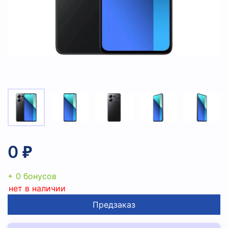
0 ₽
+ 0 бонусов
нет в наличии
Предзаказ