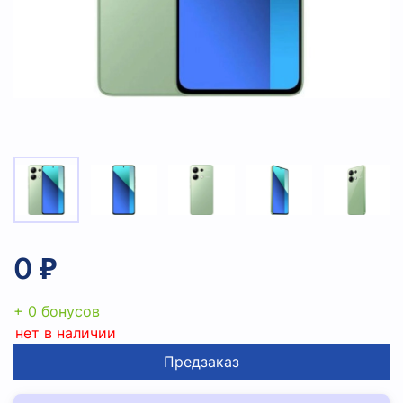
0 ₽
+ 0 бонусов
нет в наличии
Предзаказ