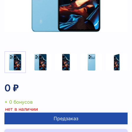
0 ₽
+ 0 бонусов
нет в наличии
Предзаказ