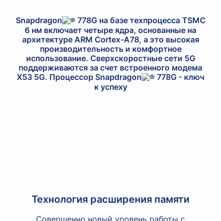
Snapdragon
778G на базе техпроцесса TSMC
6 нм включает четыре ядра, основанные на
архитектуре ARM Cortex-A78, а это высокая
производительность и комфортное
использование. Сверхскоростные сети 5G
поддерживаются за счет встроенного модема
X53 5G. Процессор Snapdragon
778G - ключ
к успеху
Технология расширения памяти
Совершенно новый уровень работы с