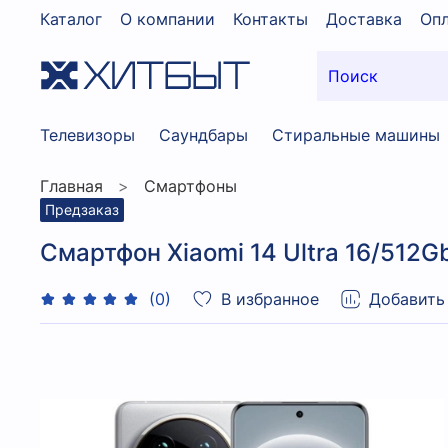
Каталог
О компании
Контакты
Доставка
Опл
Телевизоры
Саундбары
Стиральные машины
Главная
Смартфоны
Предзаказ
Смартфон Xiaomi 14 Ultra 16/512G
В избранное
Добавить
(0)