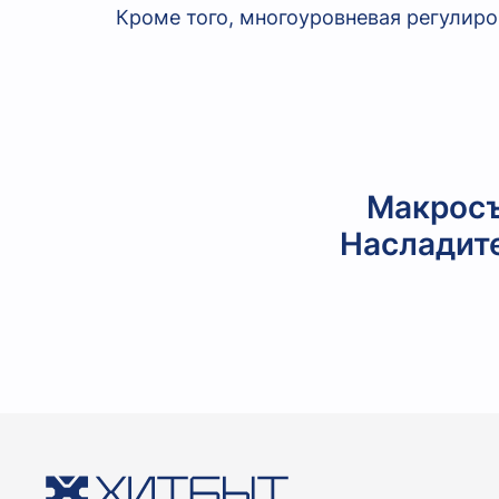
Кроме того, многоуровневая регулиро
Макросъ
Насладит