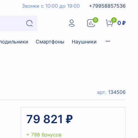
Звонки с 10:00 до 19:00
+79958857536
0
0
0 ₽
лодильники
Смартфоны
Наушники
арт.
134506
79 821 ₽
+ 798 бонусов