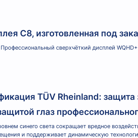
лея C8, изготовленная под зака
Профессиональный сверхчёткий дисплей WQHD+
икация TÜV Rheinland: защита
 защитой глаз профессиональног
ровнем синего света сокращает вредное воздейст
ещения и поддерживает динамическую технологи