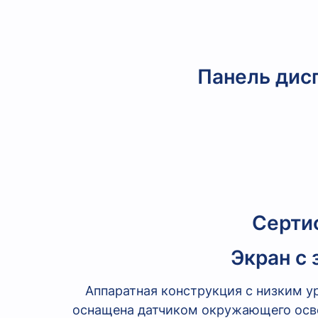
Панель дисп
Сертиф
Экран с
Аппаратная конструкция с низким у
оснащена датчиком окружающего осв