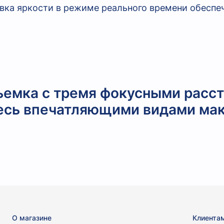
вка яркости в режиме реального времени обеспе
емка с тремя фокусными расс
есь впечатляющими видами ма
О магазине
Клиента