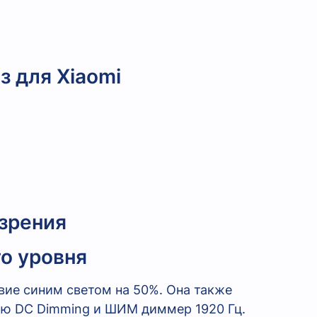
з для Xiaomi
 зрения
о уровня
вие синим светом на 50%. Она также
ю DC Dimming и ШИМ диммер 1920 Гц.