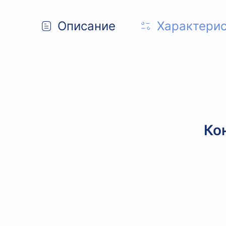
Описание
Характери
Ко