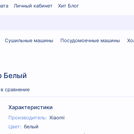
ата
Личный кабинет
Хит Блог
Сушильные машины
Посудомоечные машины
Хо
b Белый
 в сравнение
Характеристики
Производитель:
Xiaomi
Цвет:
белый