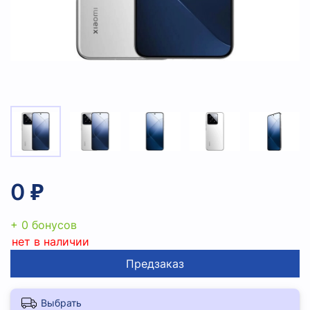
0 ₽
+ 0 бонусов
нет в наличии
Предзаказ
Выбрать