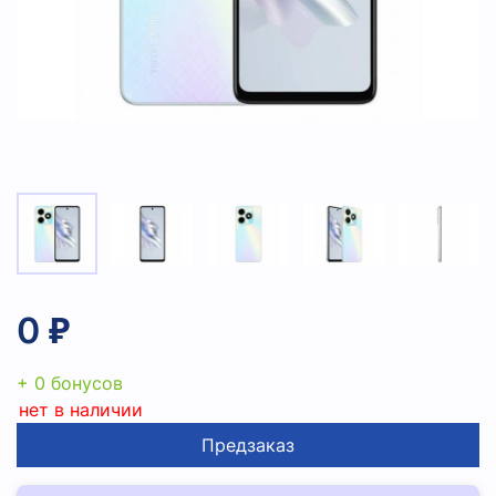
0 ₽
+ 0 бонусов
нет в наличии
Предзаказ