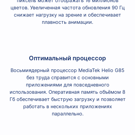
пиксель может отображать 16 миллионов
цветов. Увеличенная частота обновления 90 Гц
снижает нагрузку на зрение и обеспечивает
плавность анимации.
Оптимальный процессор
Восьмиядерный процессор MediaTek Helio G85
без труда справится с основными
приложениями для повседневного
использования. Оперативная память объёмом 8
Гб обеспечивает быструю загрузку и позволяет
работать в нескольких приложениях
параллельно.