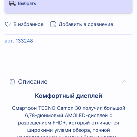
Выбрать
В избранное
Добавить в сравнение
арт.
133248
Описание
Комфортный дисплей
Смартфон TECNO Camon 30 получил большой
6,78-дюймовый AMOLED-дисплей с
разрешением FHD+, который отличается
широкими углами обзора, точной