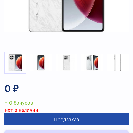
0 ₽
+ 0 бонусов
нет в наличии
Предзаказ