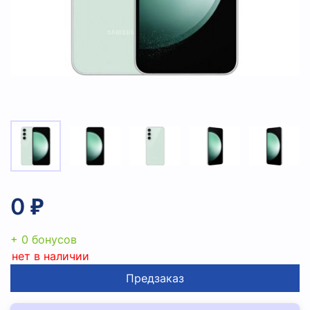
0 ₽
+ 0 бонусов
нет в наличии
Предзаказ