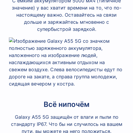
С ёмким аккумулятором 5000 мАч (типичное
значение) у вас хватит времени на то, что по-
настоящему важно. Оставайтесь на связи
дольше и заряжайтесь мгновенно с
супербыстрой зарядкой.
Всё нипочём
Galaxy A55 5G защищён от влаги и пыли по
стандарту IP67. Что бы ни случилось на вашем
пути, вы можете на него положиться.