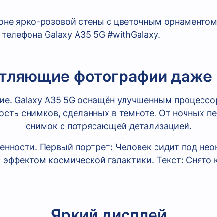
тляющие фотографии даже
ие. Galaxy A35 5G оснащён улучшенным процесс
ость снимков, сделанных в темноте. От ночных п
снимок с потрясающей детализацией.
Яркий дисплей