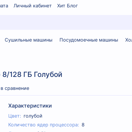
ата
Личный кабинет
Хит Блог
Сушильные машины
Посудомоечные машины
Хо
 8/128 ГБ Голубой
 в сравнение
Характеристики
Цвет:
голубой
Количество ядер процессора:
8