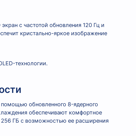
кран с частотой обновления 120 Гц и
беспечит кристально-яркое изображение
ости
с помощью обновленного 8-ядерного
охлаждения обеспечивают комфортное
и 256 ГБ с возможностью ее расширения