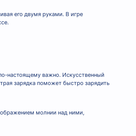
о по-настоящему важно. Искусственный
страя
зарядка поможет быстро зарядить