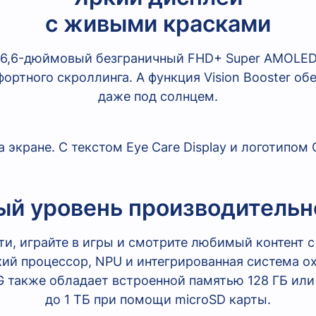
с живыми красками
 6,6-дюймовый безграничный FHD+ Super AMOLED э
фортного скроллинга. А функция Vision Booster о
даже под солнцем.
ый уровень производительн
ти, играйте в игры и смотрите любимый контент 
кий процессор, NPU и интегрированная система 
G также обладает встроенной памятью 128 ГБ ил
до 1 ТБ при помощи microSD карты.