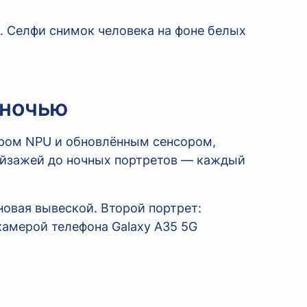
 ночью
ором NPU и обновлённым сенсором,
ейзажей до ночных портретов — каждый