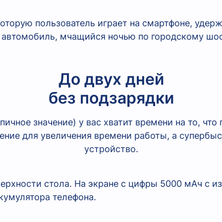
До двух дней
без подзарядки
ичное значение) у вас хватит времени на то, чт
ение для увеличения времени работы,
а супербы
устройство.