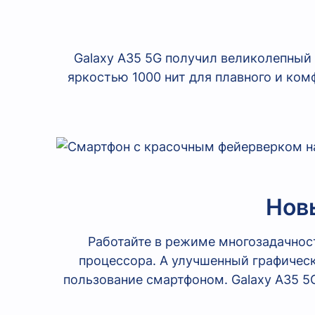
Galaxy A35 5G получил великолепный
яркостью 1000 нит для плавного и ком
Нов
Работайте в режиме многозадачнос
процессора. А улучшенный графичес
пользование смартфоном. Galaxy A35 5