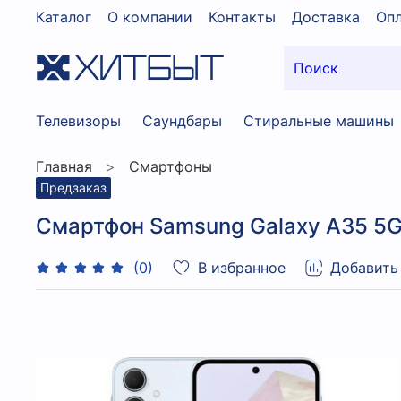
Каталог
О компании
Контакты
Доставка
Опл
Телевизоры
Саундбары
Стиральные машины
Главная
Смартфоны
Предзаказ
Смартфон Samsung Galaxy A35 5G
В избранное
Добавить
(0)