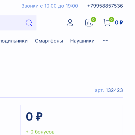
Звонки с 10:00 до 19:00
+79958857536
0
0
0 ₽
лодильники
Смартфоны
Наушники
арт.
132423
0 ₽
+ 0 бонусов