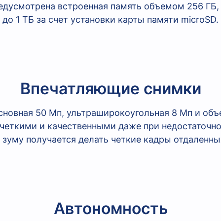
редусмотрена встроенная память объемом 256 ГБ
до 1 ТБ за счет установки карты памяти microSD.
Впечатляющие снимки
новная 50 Мп, ультраширокоугольная 8 Мп и объ
 четкими и качественными даже при недостаточн
зуму получается делать четкие кадры отдаленны
Автономность