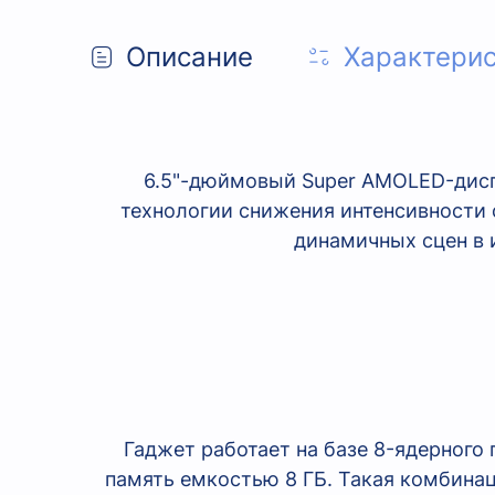
Описание
Характери
6.5"-дюймовый Super AMOLED-дисп
технологии снижения интенсивности 
динамичных сцен в и
Гаджет работает на базе 8-ядерного
память емкостью 8 ГБ. Такая комбина