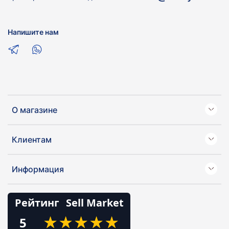
Напишите нам
О магазине
Клиентам
Информация
Рейтинг
Sell Market
★
★
★
★
★
★
★
★
★
★
5