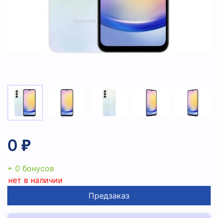
0 ₽
+ 0 бонусов
нет в наличии
Предзаказ