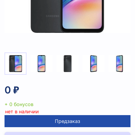
0 ₽
+ 0 бонусов
нет в наличии
Предзаказ