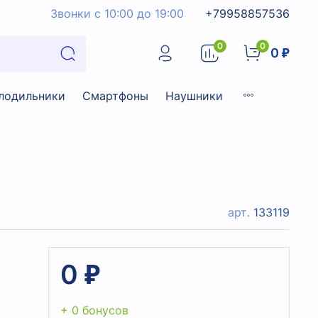
Звонки с 10:00 до 19:00
+79958857536
0
0
0 ₽
лодильники
Смартфоны
Наушники
арт.
133119
0 ₽
+ 0 бонусов