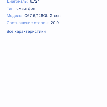
Диагональ:
6.72"
Тип:
смартфон
Модель:
C67 6/128Gb Green
Соотношение сторон:
20:9
Все характеристики