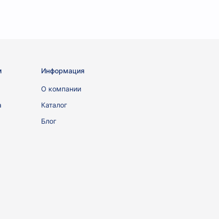
м
Информация
ы
О компании
а
Каталог
Блог