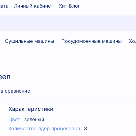
ата
Личный кабинет
Хит Блог
Сушильные машины
Посудомоечные машины
Хо
een
 в сравнение
Характеристики
Цвет:
зеленый
Количество ядер процессора:
8